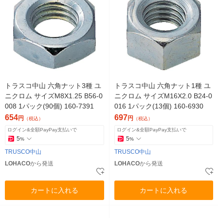
トラスコ中山 六角ナット3種 ユ
トラスコ中山 六角ナット1種 ユ
ニクロム サイズM8X1.25 B56-0
ニクロム サイズM16X2.0 B24-0
008 1パック(90個) 160-7391
016 1パック(13個) 160-6930
654
697
円
円
（税込）
（税込）
ログイン&全額PayPay支払いで
ログイン&全額PayPay支払いで
5
5
%
%
TRUSCO中山
TRUSCO中山
LOHACO
から発送
LOHACO
から発送
カートに入れる
カートに入れる