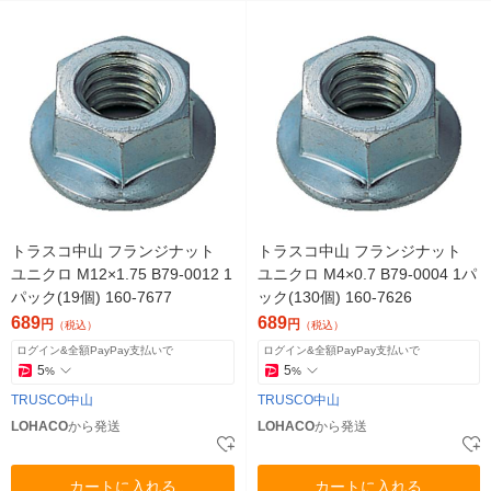
トラスコ中山 フランジナット
トラスコ中山 フランジナット
ユニクロ M12×1.75 B79-0012 1
ユニクロ M4×0.7 B79-0004 1パ
パック(19個) 160-7677
ック(130個) 160-7626
689
689
円
円
（税込）
（税込）
ログイン&全額PayPay支払いで
ログイン&全額PayPay支払いで
5
5
%
%
TRUSCO中山
TRUSCO中山
LOHACO
から発送
LOHACO
から発送
カートに入れる
カートに入れる