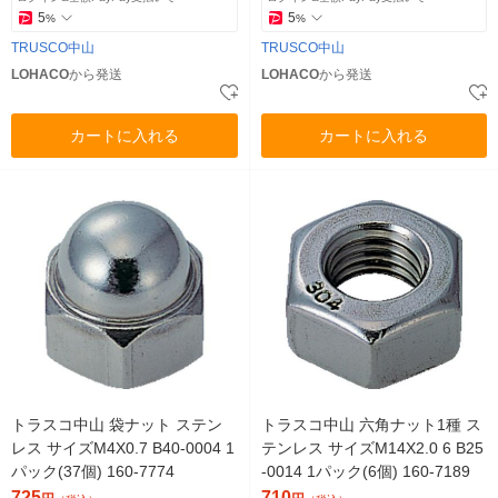
5
5
%
%
TRUSCO中山
TRUSCO中山
LOHACO
から発送
LOHACO
から発送
カートに入れる
カートに入れる
トラスコ中山 袋ナット ステン
トラスコ中山 六角ナット1種 ス
レス サイズM4X0.7 B40-0004 1
テンレス サイズM14X2.0 6 B25
パック(37個) 160-7774
-0014 1パック(6個) 160-7189
725
710