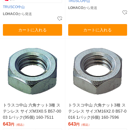
TRUSCO中山
TRUSCO中山
LOHACO
から発送
LOHACO
から発送
カートに入れる
カートに入れる
トラスコ中山 六角ナット3種 ス
トラスコ中山 六角ナット3種 ス
テンレス サイズM3X0.5 B57-00
テンレス サイズM16X2.0 B57-0
03 1パック(95個) 160-7511
016 1パック(6個) 160-7596
643
643
円
円
（税込）
（税込）