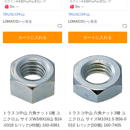
ログイン&全額PayPay支払いで
ログイン&全額PayPay支払いで
5
5
%
%
TRUSCO中山
TRUSCO中山
LOHACO
から発送
LOHACO
から発送
カートに入れる
カートに入れる
トラスコ中山 六角ナット1種 ユ
トラスコ中山 六角ナット3種 ユ
ニクロム サイズW3/8X16山 B24
ニクロム サイズM10X1.5 B56-0
-0318 1パック(49個) 160-6981
010 1パック(50個) 160-7405