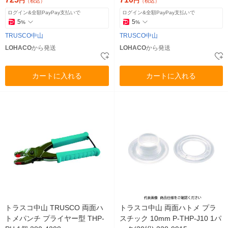
円
円
（税込）
（税込）
ログイン&全額PayPay支払いで
ログイン&全額PayPay支払いで
5
5
%
%
TRUSCO中山
TRUSCO中山
LOHACO
から発送
LOHACO
から発送
カートに入れる
カートに入れる
トラスコ中山 TRUSCO 両面ハ
トラスコ中山 両面ハトメ プラ
トメパンチ プライヤー型 THP-
スチック 10mm P-THP-J10 1パ