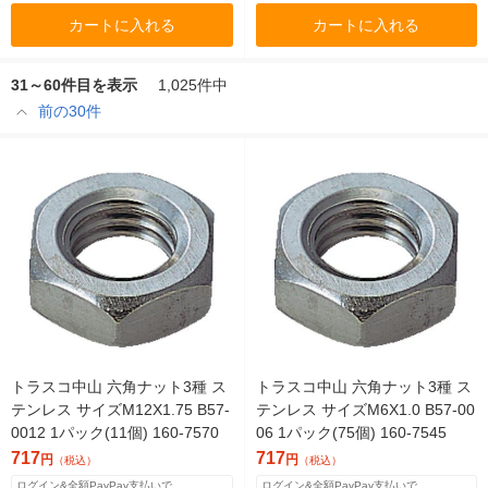
カートに入れる
カートに入れる
31～60件目を表示
1,025件中
前の30件
トラスコ中山 六角ナット3種 ス
トラスコ中山 六角ナット3種 ス
テンレス サイズM12X1.75 B57-
テンレス サイズM6X1.0 B57-00
0012 1パック(11個) 160-7570
06 1パック(75個) 160-7545
717
717
円
円
（税込）
（税込）
ログイン&全額PayPay支払いで
ログイン&全額PayPay支払いで