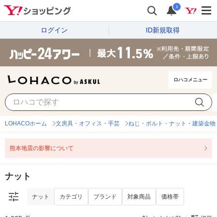
i
ログイン
ID新規取得
ロハコメニュー
ナット
カテゴリ
ブランド
対象商品
価格帯
LOHACOホーム
文房具・オフィス・手芸
ねじ・ボルト・ナット・建築金物
熊本地震の影響について
ナット
ナット
カテゴリ
ブランド
対象商品
価格帯