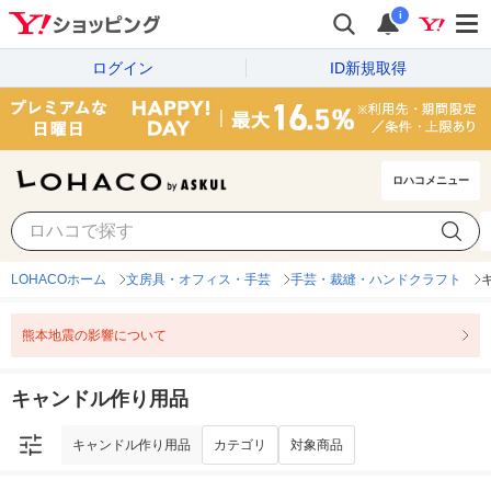
i
ログイン
ID新規取得
ロハコメニュー
キャンドル作り用品
カテゴリ
対象商品
LOHACOホーム
文房具・オフィス・手芸
手芸・裁縫・ハンドクラフト
熊本地震の影響について
キャンドル作り用品
キャンドル作り用品
カテゴリ
対象商品