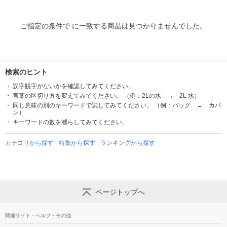
ご指定の条件で に一致する商品は見つかりませんでした。
検索のヒント
誤字脱字がないかを確認してみてください。
言葉の区切り方を変えてみてください。 （例：2Lの水 → 2L 水）
同じ意味の別のキーワードで試してみてください。 （例：バッグ → カバ
ン）
キーワードの数を減らしてみてください。
カテゴリから探す
特集から探す
ランキングから探す
ページトップへ
関連サイト・ヘルプ・その他