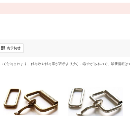
表示切替
いて付与されます。付与数や付与率が表示より少ない場合があるので、最新情報は