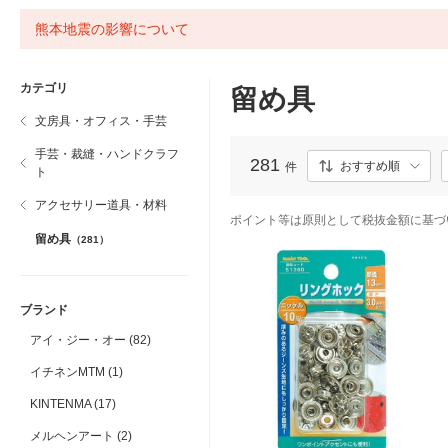
熊本地震の影響について
カテゴリ
留め具
文房具・オフィス・手芸
手芸・裁縫・ハンドクラフ
281
おすすめ順
件
ト
アクセサリー道具・材料
ポイント等は原則として税抜金額に基づ
留め具
（281）
ブランド
アイ・ジー・オー (82)
イチネンMTM (1)
KINTENMA (17)
メルヘンアート (2)