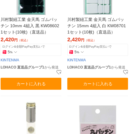
川村製紐工業 金天馬 ゴムパッ
川村製紐工業 金天馬 ゴムパッ
チン 10mm 4組入 黒 KW08602
チン 15mm 4組入 白 KW08701
1セット(10枚)（直送品）
1セット(10枚)（直送品）
2,420
2,420
円
円
（税込）
（税込）
ログイン&全額PayPay支払いで
ログイン&全額PayPay支払いで
5
5
%
%
KINTENMA
KINTENMA
LOHACO 直送品グループ1
から発送
LOHACO 直送品グループ1
から発送
カートに入れる
カートに入れる