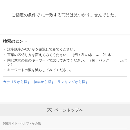
ご指定の条件で に一致する商品は見つかりませんでした。
検索のヒント
誤字脱字がないかを確認してみてください。
言葉の区切り方を変えてみてください。 （例：2Lの水 → 2L 水）
同じ意味の別のキーワードで試してみてください。 （例：バッグ → カバ
ン）
キーワードの数を減らしてみてください。
カテゴリから探す
特集から探す
ランキングから探す
ページトップへ
関連サイト・ヘルプ・その他