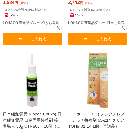
セット(2個)（直送品）
1,584
2,742
円
円
（税込）
（税込）
ログイン&全額PayPay支払いで
ログイン&全額PayPay支払いで
5
5
%
%
LOHACO 直送品グループ1
から発送
LOHACO 直送品グループ1
から発送
カートに入れる
カートに入れる
日本紐釦貿易(Nippon Chuko) 日
トーホー(TOHO) ノンクチレス
本紐釦貿易 口金専用接着剤 接
トレッチ接着剤 63-214 クリア
着職人 80g CTN505 10個（直
TOH6-32-14 1個（直送品）