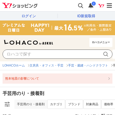
i
ログイン
ID新規取得
ロハコメニュー
手芸用のり・接着剤
カテゴリ
ブランド
対象商品
価格帯
LOHACOホーム
文房具・オフィス・手芸
手芸・裁縫・ハンドクラフト
熊本地震の影響について
手芸用のり・接着剤
手芸用のり・接着剤
カテゴリ
ブランド
対象商品
価格帯