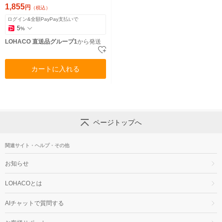
1,855
円
（税込）
ログイン&全額PayPay支払いで
5
%
LOHACO 直送品グループ1
から発送
カートに入れる
ページトップへ
関連サイト・ヘルプ・その他
お知らせ
LOHACOとは
AIチャットで質問する