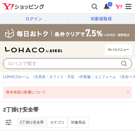
i
ログイン
ID新規取得
ロハコメニュー
2丁掛け安全帯
カテゴリ
対象商品
LOHACOホーム
文房具・オフィス・手芸
作業服・ユニフォーム
安全ベ
熊本地震の影響について
2丁掛け安全帯
2丁掛け安全帯
カテゴリ
対象商品