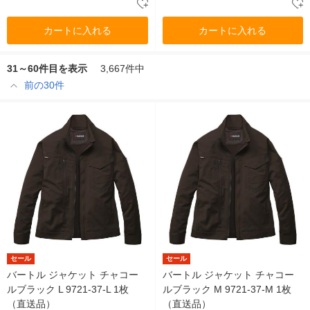
カートに入れる
カートに入れる
31～60件目を表示
3,667件中
前の30件
セール
セール
バートル ジャケット チャコー
バートル ジャケット チャコー
ルブラック L 9721-37-L 1枚
ルブラック M 9721-37-M 1枚
（直送品）
（直送品）