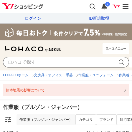
i
ログイン
ID新規取得
ロハコメニュー
作業服（ブルゾン・ジャンパー）
カテゴリ
ブランド
対応業
LOHACOホーム
文房具・オフィス・手芸
作業服・ユニフォーム
作業着
熊本地震の影響について
作業服（ブルゾン・ジャンパー）
作業服（ブルゾン・ジャンパー）
カテゴリ
ブランド
対応業