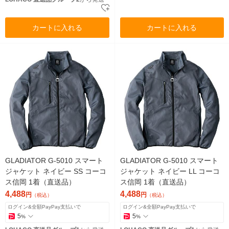
カートに入れる
カートに入れる
GLADIATOR G-5010 スマート
GLADIATOR G-5010 スマート
ジャケット ネイビー SS コーコ
ジャケット ネイビー LL コーコ
ス信岡 1着（直送品）
ス信岡 1着（直送品）
4,488
4,488
円
円
（税込）
（税込）
ログイン&全額PayPay支払いで
ログイン&全額PayPay支払いで
5
5
%
%