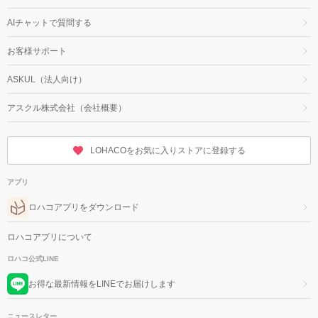
AIチャットで質問する
お客様サポート
ASKUL（法人向け）
アスクル株式会社（会社概要）
LOHACOをお気に入りストアに登録する
アプリ
ロハコアプリをダウンロード
ロハコアプリについて
ロハコ公式LINE
お得な最新情報をLINEでお届けします
ニュースレター