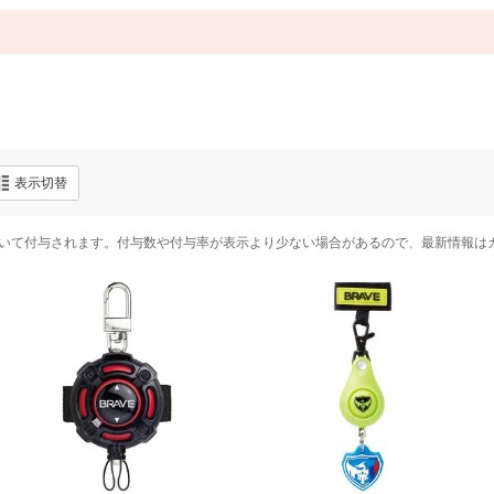
表示切替
いて付与されます。付与数や付与率が表示より少ない場合があるので、最新情報は