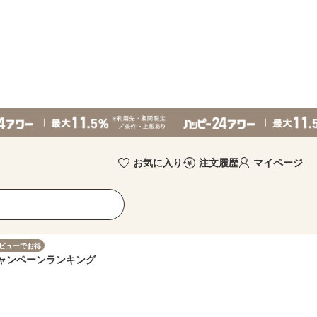
お気に入り
注文履歴
マイページ
ビューでお得
ャンペーン
ランキング