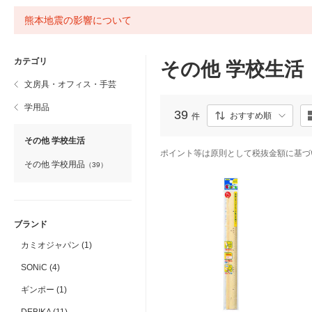
熊本地震の影響について
カテゴリ
その他 学校生活
文房具・オフィス・手芸
学用品
39
おすすめ順
件
その他 学校生活
ポイント等は原則として税抜金額に基づ
その他 学校用品
（39）
ブランド
カミオジャパン (1)
SONiC (4)
ギンポー (1)