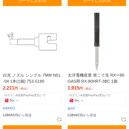
カートに入れる
カートに入れる
白光 ノズル シングル 7MM N51
太洋電機産業 替こて先 RXー80
-04 1本(1個) 753-5180
GAS用 RX-80HRT-3BC 1個
2,211
1,915
円
円
（税込）
（税込）
ログイン&全額PayPay支払いで
ログイン&全額PayPay支払いで
5
5
%
%
HAKKO
goot
LOHACO
から発送
LOHACO
から発送