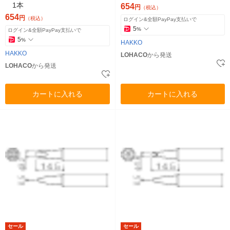
1本
654
円
（税込）
654
円
（税込）
ログイン&全額PayPay支払いで
5
%
ログイン&全額PayPay支払いで
5
%
HAKKO
HAKKO
LOHACO
から発送
LOHACO
から発送
カートに入れる
カートに入れる
セール
セール