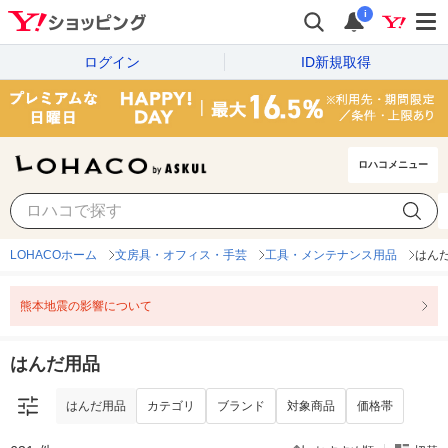
i
ログイン
ID新規取得
ロハコメニュー
はんだ用品
カテゴリ
ブランド
対象商品
価格帯
LOHACOホーム
文房具・オフィス・手芸
工具・メンテナンス用品
はん
熊本地震の影響について
はんだ用品
はんだ用品
カテゴリ
ブランド
対象商品
価格帯