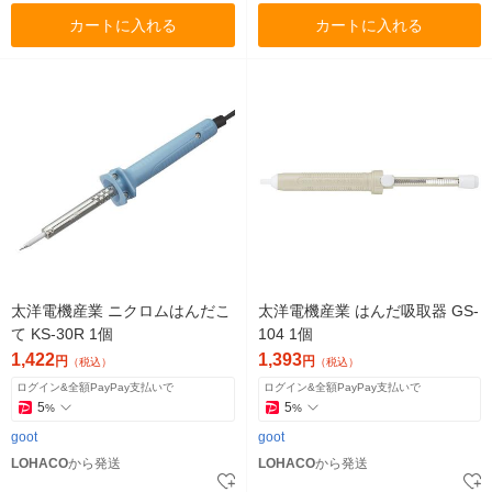
カートに入れる
カートに入れる
太洋電機産業 ニクロムはんだこ
太洋電機産業 はんだ吸取器 GS-
て KS-30R 1個
104 1個
1,422
1,393
円
円
（税込）
（税込）
ログイン&全額PayPay支払いで
ログイン&全額PayPay支払いで
5
5
%
%
goot
goot
LOHACO
から発送
LOHACO
から発送