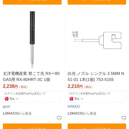
太洋電機産業 替こて先 RXー80
白光 ノズル シングル 2.5MM N
GAS用 RX-80HRT-3C 1個
51-01 1本(1個) 753-5155
2,238
2,210
円
円
（税込）
（税込）
ログイン&全額PayPay支払いで
ログイン&全額PayPay支払いで
5
5
%
%
goot
HAKKO
LOHACO
から発送
LOHACO
から発送