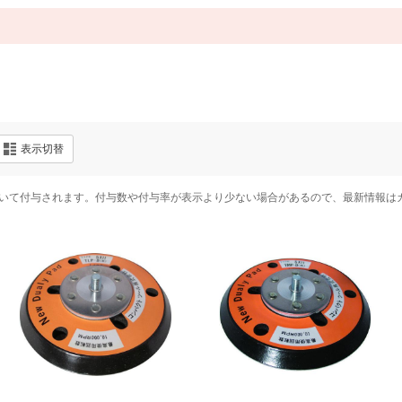
表示切替
いて付与されます。付与数や付与率が表示より少ない場合があるので、最新情報は