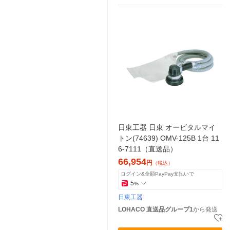
日東工器 日東 オービタルマイ
トン(74639) OMV-125B 1台 11
6-7111（直送品）
66,954
円
（税込）
ログイン&全額PayPay支払いで
5
%
日東工器
LOHACO 直送品グループ1
から発送