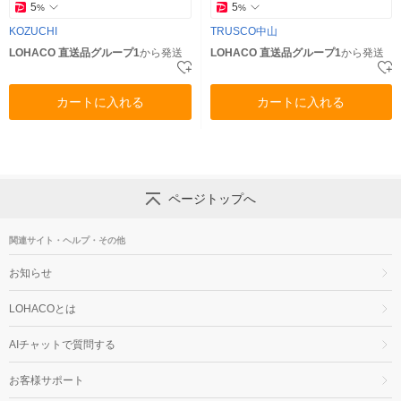
5
5
%
%
KOZUCHI
TRUSCO中山
LOHACO 直送品グループ1
から発送
LOHACO 直送品グループ1
から発送
カートに入れる
カートに入れる
ページトップへ
関連サイト・ヘルプ・その他
お知らせ
LOHACOとは
AIチャットで質問する
お客様サポート