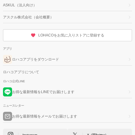
ASKUL（法人向け）
アスクル株式会社（会社概要）
LOHACOをお気に入りストアに登録する
アプリ
ロハコアプリをダウンロード
ロハコアプリについて
ロハコ公式LINE
お得な最新情報をLINEでお届けします
ニュースレター
お得な最新情報をメールでお届けします
Instagram
X（旧Twitter）