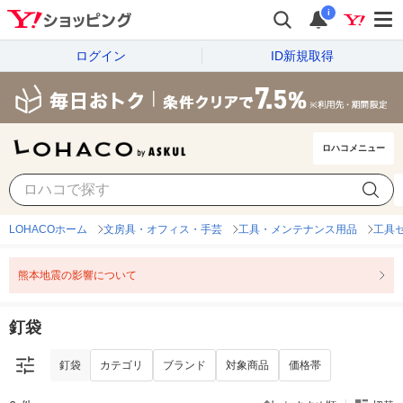
i
ログイン
ID新規取得
ロハコメニュー
釘袋
カテゴリ
ブランド
対象商品
価格帯
LOHACOホーム
文房具・オフィス・手芸
工具・メンテナンス用品
工具
熊本地震の影響について
釘袋
釘袋
カテゴリ
ブランド
対象商品
価格帯