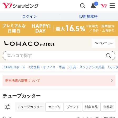
i
ログイン
ID新規取得
ロハコメニュー
チューブカッター
カテゴリ
ブランド
対象商品
価格帯
LOHACOホーム
文房具・オフィス・手芸
工具・メンテナンス用品
カッ
熊本地震の影響について
チューブカッター
チューブカッター
カテゴリ
ブランド
対象商品
価格帯