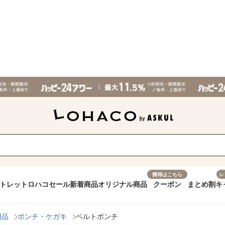
獲得はこちら
レ
トレット
ロハコセール
新着商品
オリジナル商品
クーポン
まとめ割
キ
用品
ポンチ・ケガキ
ベルトポンチ