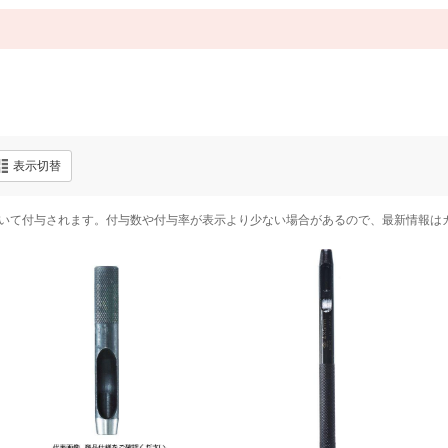
表示切替
いて付与されます。付与数や付与率が表示より少ない場合があるので、最新情報は