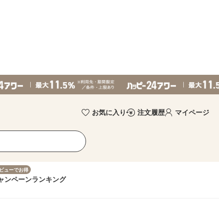
お気に入り
注文履歴
マイページ
ビューでお得
ャンペーン
ランキング