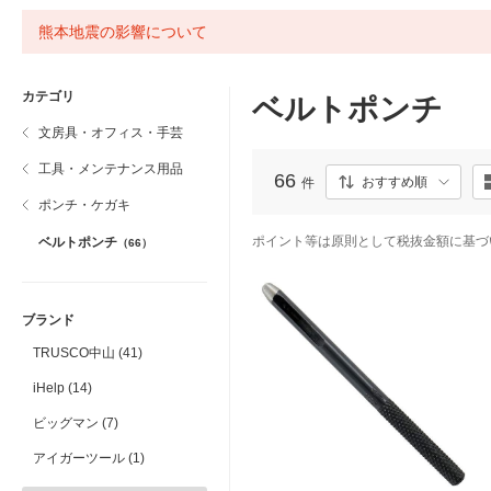
熊本地震の影響について
カテゴリ
ベルトポンチ
文房具・オフィス・手芸
工具・メンテナンス用品
66
おすすめ順
件
ポンチ・ケガキ
ポイント等は原則として税抜金額に基づ
ベルトポンチ
（66）
ブランド
TRUSCO中山 (41)
iHelp (14)
ビッグマン (7)
アイガーツール (1)