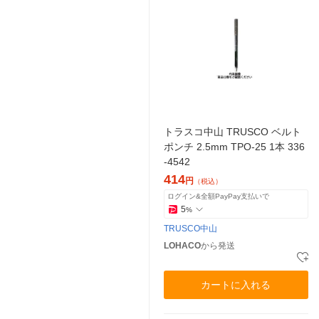
トラスコ中山 TRUSCO ベルト
ポンチ 2.5mm TPO-25 1本 336
-4542
414
円
（税込）
ログイン&全額PayPay支払いで
5
%
TRUSCO中山
LOHACO
から発送
カートに入れる