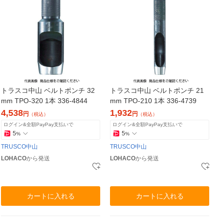
トラスコ中山 ベルトポンチ 32
トラスコ中山 ベルトポンチ 21
mm TPO-320 1本 336-4844
mm TPO-210 1本 336-4739
4,538
1,932
円
円
（税込）
（税込）
ログイン&全額PayPay支払いで
ログイン&全額PayPay支払いで
5
5
%
%
TRUSCO中山
TRUSCO中山
LOHACO
から発送
LOHACO
から発送
カートに入れる
カートに入れる