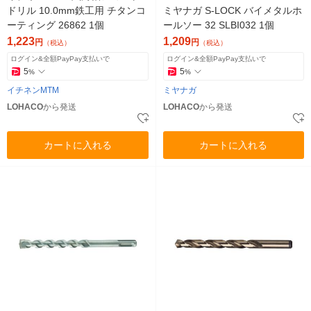
ドリル 10.0mm鉄工用 チタンコ
ミヤナガ S-LOCK バイメタルホ
ーティング 26862 1個
ールソー 32 SLBI032 1個
1,223
1,209
円
円
（税込）
（税込）
ログイン&全額PayPay支払いで
ログイン&全額PayPay支払いで
5
5
%
%
イチネンMTM
ミヤナガ
LOHACO
から発送
LOHACO
から発送
カートに入れる
カートに入れる