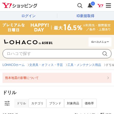
i
ログイン
ID新規取得
ロハコメニュー
ドリル
カテゴリ
ブランド
対象商品
価格帯
LOHACOホーム
文房具・オフィス・手芸
工具・メンテナンス用品
ドリ
熊本地震の影響について
ドリル
ドリル
カテゴリ
ブランド
対象商品
価格帯