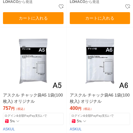
LOHACO
から発送
LOHACO
から発送
カートに入れる
カートに入れる
アスクル チャック袋A5 1袋(100
アスクル チャック袋A6 1袋(100
枚入) オリジナル
枚入) オリジナル
757
400
円
円
（税込）
（税込）
ログイン&全額PayPay支払いで
ログイン&全額PayPay支払いで
5
5
%
%
ASKUL
ASKUL