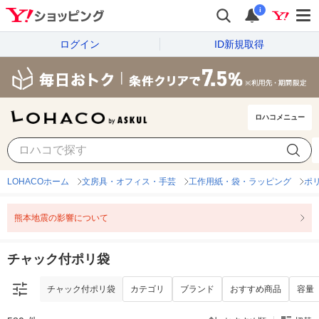
i
ログイン
ID新規取得
ロハコメニュー
チャック付ポリ袋
カテゴリ
ブランド
おすすめ商品
容量
LOHACOホーム
文房具・オフィス・手芸
工作用紙・袋・ラッピング
ポ
熊本地震の影響について
チャック付ポリ袋
チャック付ポリ袋
カテゴリ
ブランド
おすすめ商品
容量