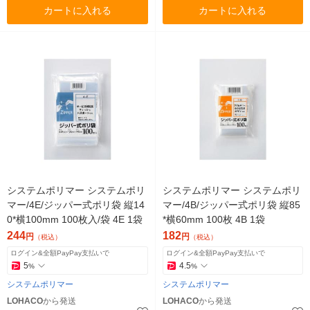
カートに入れる
カートに入れる
システムポリマー システムポリ
システムポリマー システムポリ
マー/4E/ジッパー式ポリ袋 縦14
マー/4B/ジッパー式ポリ袋 縦85
0*横100mm 100枚入/袋 4E 1袋
*横60mm 100枚 4B 1袋
244
182
円
円
（税込）
（税込）
ログイン&全額PayPay支払いで
ログイン&全額PayPay支払いで
5
4.5
%
%
システムポリマー
システムポリマー
LOHACO
から発送
LOHACO
から発送