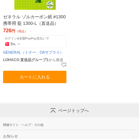
ゼネラル ゾルカーボン紙 #1300
携帯用 藍 1300-L（直送品）
726
円
（税込）
ログイン&全額PayPay支払いで
5
%
GENERAL（トナー、OAサプライ）
LOHACO 直送品グループ1
から発送
カートに入れる
ページトップへ
関連サイト・ヘルプ・その他
お知らせ