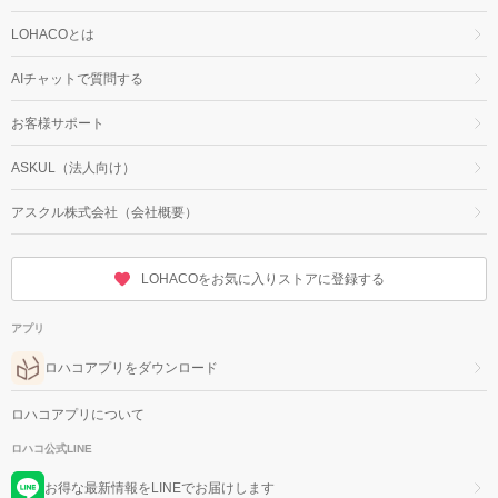
LOHACOとは
AIチャットで質問する
お客様サポート
ASKUL（法人向け）
アスクル株式会社（会社概要）
LOHACOをお気に入りストアに登録する
アプリ
ロハコアプリをダウンロード
ロハコアプリについて
ロハコ公式LINE
お得な最新情報をLINEでお届けします