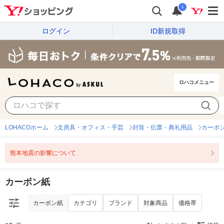
i
ログイン
ID新規取得
ロハコメニュー
カーボン紙
カテゴリ
ブランド
対象商品
価格帯
LOHACOホーム
文房具・オフィス・手芸
封筒・伝票・典礼用品
カーボ
熊本地震の影響について
カーボン紙
カーボン紙
カテゴリ
ブランド
対象商品
価格帯