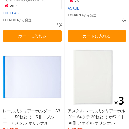
ログイン&全額PayPay支払いで
5
%
5
%
ASKUL
LIHIT LAB.
LOHACO
から発送
LOHACO
から発送
カートに入れる
カートに入れる
レール式クリアーホルダー A3
アスクル レール式クリアーホル
ヨコ 50枚とじ 5冊 ブル
ダー A4タテ 20枚とじ ホワイト
ー アスクル オリジナル
30冊 ファイル オリジナル