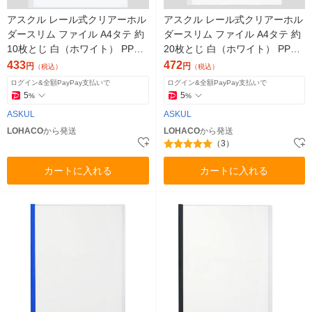
アスクル レール式クリアーホル
アスクル レール式クリアーホル
ダースリム ファイル A4タテ 約
ダースリム ファイル A4タテ 約
10枚とじ 白（ホワイト） PP製
20枚とじ 白（ホワイト） PP製
1袋（10冊） オリジナル
1袋（10冊） オリジナル
433
472
円
円
（税込）
（税込）
ログイン&全額PayPay支払いで
ログイン&全額PayPay支払いで
5
5
%
%
ASKUL
ASKUL
LOHACO
から発送
LOHACO
から発送
（3）
カートに入れる
カートに入れる