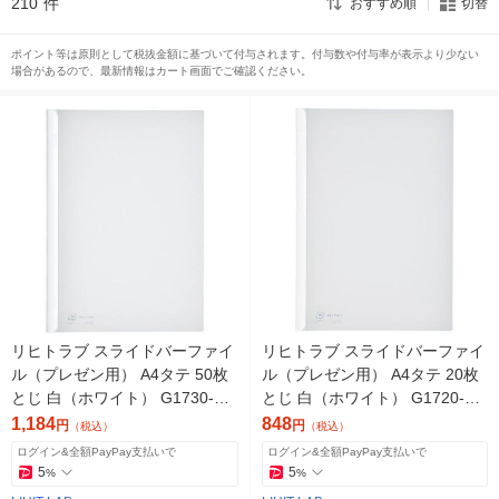
210
件
おすすめ順
切替
ポイント等は原則として税抜金額に基づいて付与されます。付与数や付与率が表示より少ない
場合があるので、最新情報はカート画面でご確認ください。
リヒトラブ スライドバーファイ
リヒトラブ スライドバーファイ
ル（プレゼン用） A4タテ 50枚
ル（プレゼン用） A4タテ 20枚
とじ 白（ホワイト） G1730-0 1
とじ 白（ホワイト） G1720-0 1
0冊
0冊
1,184
848
円
円
（税込）
（税込）
ログイン&全額PayPay支払いで
ログイン&全額PayPay支払いで
5
5
%
%