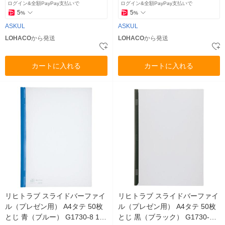
ログイン&全額PayPay支払いで
ログイン&全額PayPay支払いで
5
5
%
%
ASKUL
ASKUL
LOHACO
から発送
LOHACO
から発送
カートに入れる
カートに入れる
リヒトラブ スライドバーファイ
リヒトラブ スライドバーファイ
ル（プレゼン用） A4タテ 50枚
ル（プレゼン用） A4タテ 50枚
とじ 青（ブルー） G1730-8 10
とじ 黒（ブラック） G1730-24