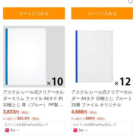
カートに入れる
カートに入れる
アスクル レール式クリアーホル
アスクル レール式クリアーホル
ダースリム ファイル A4タテ 約
ダー A4タテ 10枚とじ ブルー 1
10枚とじ 青（ブルー） PP製 10
20冊 ファイル オリジナル
袋（100冊） オリジナル
3,833
4,668
円
円
（税込）
（税込）
383.3
389
1つあたり
円
（税込）
1つあたり
円
（税込）
ログイン&全額PayPay支払いで
ログイン&全額PayPay支払いで
5
5
%
%