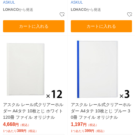
ASKUL
ASKUL
LOHACO
から発送
LOHACO
から発送
カートに入れる
カートに入れる
アスクル レール式クリアーホル
アスクル レール式クリアーホル
ダー A4タテ 10枚とじ ホワイト
ダー A4タテ 10枚とじ ブルー 3
120冊 ファイル オリジナル
0冊 ファイル オリジナル
4,668
1,197
円
円
（税込）
（税込）
389
399
1つあたり
円
（税込）
1つあたり
円
（税込）