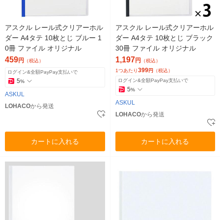
アスクル レール式クリアーホル
アスクル レール式クリアーホル
ダー A4タテ 10枚とじ ブルー 1
ダー A4タテ 10枚とじ ブラック
0冊 ファイル オリジナル
30冊 ファイル オリジナル
459
1,197
円
円
（税込）
（税込）
399
1つあたり
円
（税込）
ログイン&全額PayPay支払いで
5
ログイン&全額PayPay支払いで
%
5
%
ASKUL
ASKUL
LOHACO
から発送
LOHACO
から発送
カートに入れる
カートに入れる