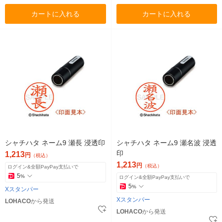
カートに入れる
カートに入れる
シャチハタ ネーム9 瀬長 浸透印
シャチハタ ネーム9 瀬名波 浸透
印
1,213
円
（税込）
1,213
円
（税込）
ログイン&全額PayPay支払いで
5
%
ログイン&全額PayPay支払いで
5
%
Xスタンパー
Xスタンパー
LOHACO
から発送
LOHACO
から発送