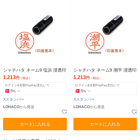
シャチハタ ネーム9 塩浜 浸透印
シャチハタ ネーム9 潮平 浸透印
1,213
1,213
円
円
（税込）
（税込）
ログイン&全額PayPay支払いで
ログイン&全額PayPay支払いで
5
5
%
%
Xスタンパー
Xスタンパー
LOHACO
から発送
LOHACO
から発送
カートに入れる
カートに入れる