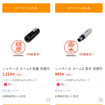
カートに入れる
カートに入れる
シャチハタ ネーム9 祖慶 浸透印
シャチハタ ネーム6 斎木 浸透印
1,213
983
円
円
（税込）
（税込）
ログイン&全額PayPay支払いで
ログイン&全額PayPay支払いで
5
5
%
%
Xスタンパー
Xスタンパー
LOHACO
から発送
LOHACO
から発送