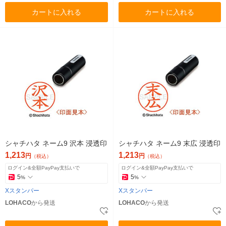
カートに入れる
カートに入れる
シャチハタ ネーム9 沢本 浸透印
シャチハタ ネーム9 末広 浸透印
1,213
1,213
円
円
（税込）
（税込）
ログイン&全額PayPay支払いで
ログイン&全額PayPay支払いで
5
5
%
%
Xスタンパー
Xスタンパー
LOHACO
から発送
LOHACO
から発送