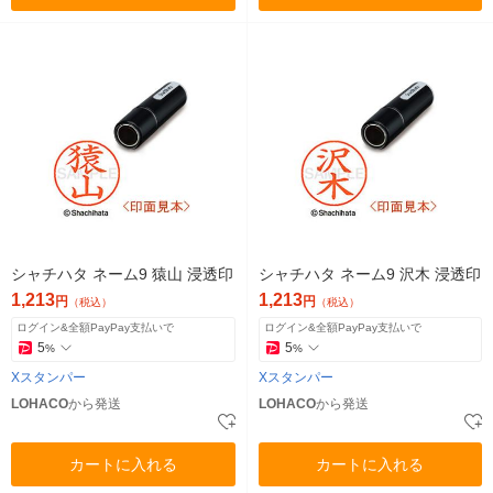
シャチハタ ネーム9 猿山 浸透印
シャチハタ ネーム9 沢木 浸透印
1,213
1,213
円
円
（税込）
（税込）
ログイン&全額PayPay支払いで
ログイン&全額PayPay支払いで
5
5
%
%
Xスタンパー
Xスタンパー
LOHACO
から発送
LOHACO
から発送
カートに入れる
カートに入れる