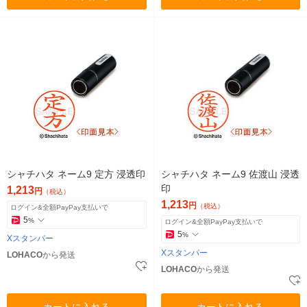
シャチハタ ネーム9 定方 浸透印
シャチハタ ネーム9 佐渡山 浸透
印
1,213
円
（税込）
1,213
円
（税込）
ログイン&全額PayPay支払いで
5
%
ログイン&全額PayPay支払いで
5
%
Xスタンパー
Xスタンパー
LOHACO
から発送
LOHACO
から発送
カートに入れる
カートに入れる