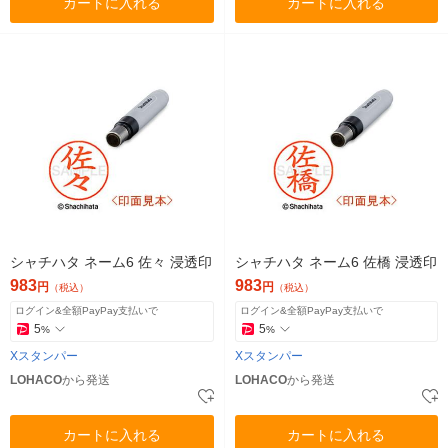
カートに入れる
カートに入れる
シャチハタ ネーム6 佐々 浸透印
シャチハタ ネーム6 佐橋 浸透印
983
983
円
円
（税込）
（税込）
ログイン&全額PayPay支払いで
ログイン&全額PayPay支払いで
5
5
%
%
Xスタンパー
Xスタンパー
LOHACO
から発送
LOHACO
から発送
カートに入れる
カートに入れる