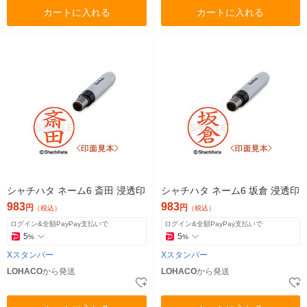
カートに入れる
カートに入れる
シャチハタ ネーム6 斎田 浸透印
シャチハタ ネーム6 坂倉 浸透印
983
983
円
円
（税込）
（税込）
ログイン&全額PayPay支払いで
ログイン&全額PayPay支払いで
5
5
%
%
Xスタンパー
Xスタンパー
LOHACO
から発送
LOHACO
から発送