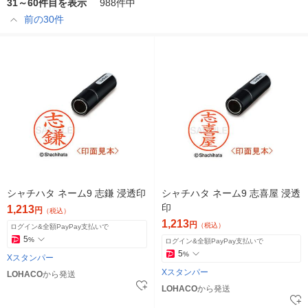
31～60件目を表示
988件中
前の30件
シャチハタ ネーム9 志鎌 浸透印
シャチハタ ネーム9 志喜屋 浸透
印
1,213
円
（税込）
1,213
円
（税込）
ログイン&全額PayPay支払いで
5
%
ログイン&全額PayPay支払いで
5
%
Xスタンパー
Xスタンパー
LOHACO
から発送
LOHACO
から発送