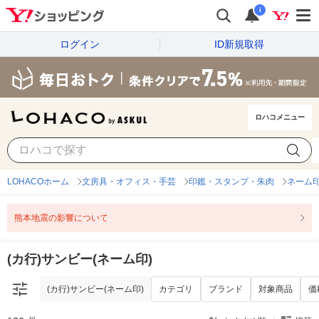
i
ログイン
ID新規取得
ロハコメニュー
(カ行)サンビー(ネーム印)
カテゴリ
ブランド
対象商品
価
LOHACOホーム
文房具・オフィス・手芸
印鑑・スタンプ・朱肉
ネーム
熊本地震の影響について
(カ行)サンビー(ネーム印)
(カ行)サンビー(ネーム印)
カテゴリ
ブランド
対象商品
価