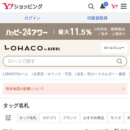
i
ログイン
ID新規取得
ロハコメニュー
タッグ名札
カテゴリ
ブランド
おすすめ商品
サイズ
LOHACOホーム
文房具・オフィス・手芸
名札・IDカードホルダー・腕章
熊本地震の影響について
タッグ名札
タッグ名札
カテゴリ
ブランド
おすすめ商品
サイズ