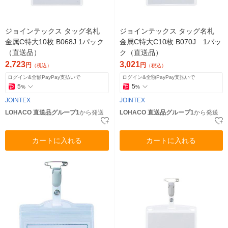
ジョインテックス タッグ名札
ジョインテックス タッグ名札
金属C特大10枚 B068J 1パック
金属C特大C10枚 B070J 1パッ
（直送品）
ク（直送品）
2,723
3,021
円
円
（税込）
（税込）
ログイン&全額PayPay支払いで
ログイン&全額PayPay支払いで
5
5
%
%
JOINTEX
JOINTEX
LOHACO 直送品グループ1
から発送
LOHACO 直送品グループ1
から発送
カートに入れる
カートに入れる