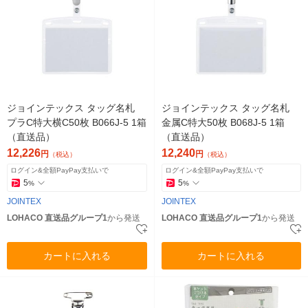
ジョインテックス タッグ名札
ジョインテックス タッグ名札
プラC特大横C50枚 B066J-5 1箱
金属C特大50枚 B068J-5 1箱
（直送品）
（直送品）
12,226
12,240
円
円
（税込）
（税込）
ログイン&全額PayPay支払いで
ログイン&全額PayPay支払いで
5
5
%
%
JOINTEX
JOINTEX
LOHACO 直送品グループ1
から発送
LOHACO 直送品グループ1
から発送
カートに入れる
カートに入れる