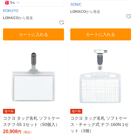
5
%
SONiC
KOKUYO
LOHACO
から発送
LOHACO
から発送
カートに入れる
カートに入れる
セール
セール
コクヨ タッグ名札 ソフトケー
コクヨ タッグ名札 ソフトケー
スナフ-55 1セット（50個入）
ス・チャック式 ナフ-160N 1セ
ット（3個）
20,908
円
（税込）