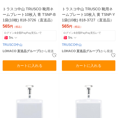
トラスコ中山 TRUSCO 靴用ネ
トラスコ中山 TRUSCO 靴用ネ
ームプレート10枚入 青 TSNP-B
ームプレート10枚入 黄 TSNP-Y
1袋(10枚) 818-3726（直送品）
1袋(10枚) 818-3727（直送品）
565
565
円
円
（税込）
（税込）
ログイン&全額PayPay支払いで
ログイン&全額PayPay支払いで
5
5
%
%
TRUSCO中山
TRUSCO中山
LOHACO 直送品グループ1
から発送
LOHACO 直送品グループ1
から発送
カートに入れる
カートに入れる