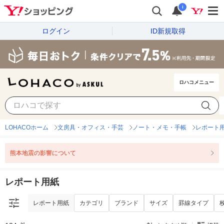
i
ログイン
ID新規取得
ロハコメニュー
レポート用紙
カテゴリ
ブランド
サイズ
罫線タイプ
LOHACOホーム
文房具・オフィス・手芸
ノート・メモ・手帳
レポート
熊本地震の影響について
レポート用紙
レポート用紙
カテゴリ
ブランド
サイズ
罫線タイプ