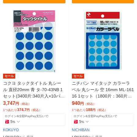
セール
セール
コクヨ タックタイトル 丸シー
ニチバン マイタック カラーラ
ル 直径20mm 青 タ-70-43NB 1
ベル 丸シール 空 16mm ML-161
セット(3400片:340片入×10パッ
16 1セット（1800片：360片入
ク)
×5袋）
3,747
940
円
円
（税込）
（税込）
374.7
188
1つあたり
円
（税込）
1つあたり
円
（税込）
ログイン&全額PayPay支払いで
ログイン&全額PayPay支払いで
5
5
%
%
KOKUYO
NICHIBAN