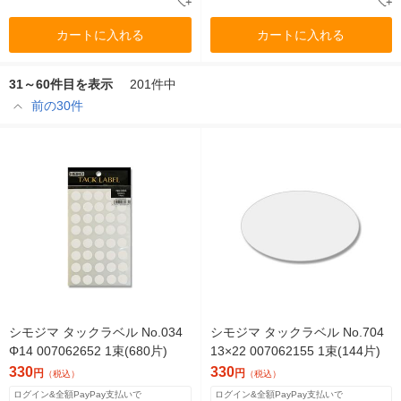
カートに入れる
カートに入れる
31～60件目を表示
201件中
前の30件
シモジマ タックラベル No.034
シモジマ タックラベル No.704
Φ14 007062652 1束(680片)
13×22 007062155 1束(144片)
330
330
円
円
（税込）
（税込）
ログイン&全額PayPay支払いで
ログイン&全額PayPay支払いで