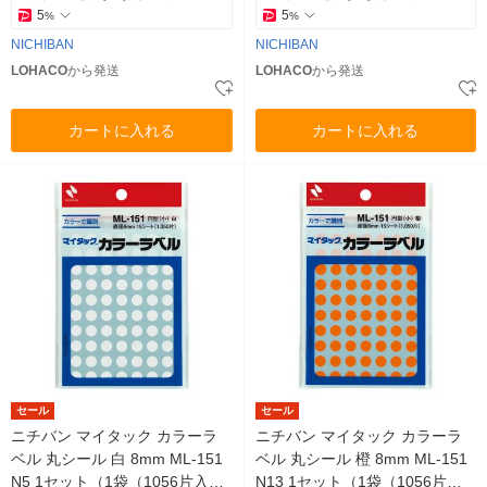
5
5
%
%
NICHIBAN
NICHIBAN
LOHACO
から発送
LOHACO
から発送
カートに入れる
カートに入れる
セール
セール
ニチバン マイタック カラーラ
ニチバン マイタック カラーラ
ベル 丸シール 白 8mm ML-151
ベル 丸シール 橙 8mm ML-151
N5 1セット（1袋（1056片入）
N13 1セット（1袋（1056片