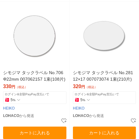
シモジマ タックラベル No.706
シモジマ タックラベル No.281
Φ22mm 007062157 1束(108片)
12×17 007073074 1束(210片)
330
320
円
円
（税込）
（税込）
ログイン&全額PayPay支払いで
ログイン&全額PayPay支払いで
5
5
%
%
HEIKO
HEIKO
LOHACO
から発送
LOHACO
から発送
カートに入れる
カートに入れる