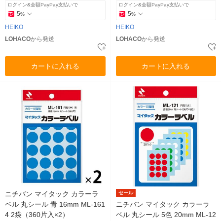
ログイン&全額PayPay支払いで
ログイン&全額PayPay支払いで
5
5
%
%
HEIKO
HEIKO
LOHACO
から発送
LOHACO
から発送
カートに入れる
カートに入れる
ニチバン マイタック カラーラ
セール
ベル 丸シール 青 16mm ML-161
ニチバン マイタック カラーラ
4 2袋（360片入×2）
ベル 丸シール 5色 20mm ML-12