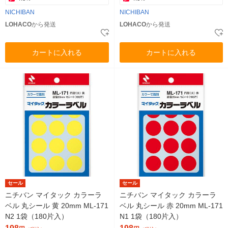
NICHIBAN
NICHIBAN
LOHACO
から発送
LOHACO
から発送
カートに入れる
カートに入れる
セール
セール
ニチバン マイタック カラーラ
ニチバン マイタック カラーラ
ベル 丸シール 黄 20mm ML-171
ベル 丸シール 赤 20mm ML-171
N2 1袋（180片入）
N1 1袋（180片入）