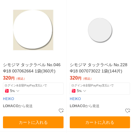
シモジマ タックラベル No.046
シモジマ タックラベル No.228
Φ18 007062664 1袋(360片)
Φ18 007073022 1袋(144片)
320
320
円
円
（税込）
（税込）
ログイン&全額PayPay支払いで
ログイン&全額PayPay支払いで
5
5
%
%
HEIKO
HEIKO
LOHACO
から発送
LOHACO
から発送
カートに入れる
カートに入れる