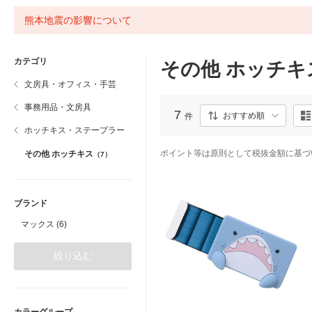
熊本地震の影響について
カテゴリ
その他 ホッチキ
文房具・オフィス・手芸
事務用品・文房具
7
おすすめ順
件
ホッチキス・ステープラー
ポイント等は原則として税抜金額に基づ
その他 ホッチキス
（7）
ブランド
マックス (6)
絞り込む