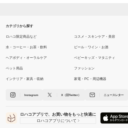
カテゴリから探す
ロハコ限定商品など
コスメ・スキンケア・美容
水・コーヒー・お茶・飲料
ビール・ワイン・お酒
ヘアボディ・オーラルケア
ベビーキッズ・マタニティ
ペット用品
ファッション
インテリア・家具・収納
家電・PC・周辺機器
Instagram
X（旧Twitter）
ニュースレター
ロハコアプリで、お買い物をもっと快適に
ロハコアプリについて