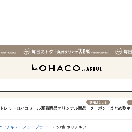
獲得はこちら
レ
トレット
ロハコセール
新着商品
オリジナル商品
クーポン
まとめ割
キ
ホッチキス・ステープラー
その他 ホッチキス