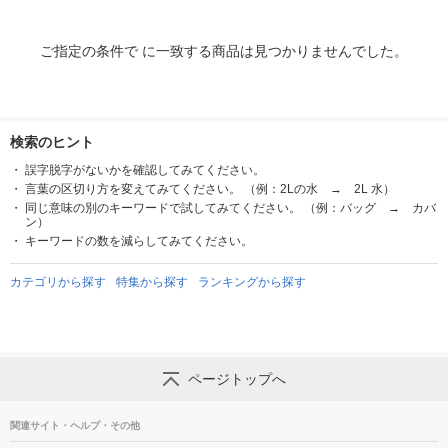
ご指定の条件で に一致する商品は見つかりませんでした。
検索のヒント
誤字脱字がないかを確認してみてください。
言葉の区切り方を変えてみてください。 （例：2Lの水 → 2L 水）
同じ意味の別のキーワードで試してみてください。 （例：バッグ → カバ
ン）
キーワードの数を減らしてみてください。
カテゴリから探す
特集から探す
ランキングから探す
ページトップへ
関連サイト・ヘルプ・その他