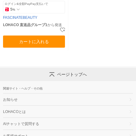
品）
ログイン&全額PayPay支払いで
5
%
FASCINATEBEAUTY
LOHACO 直送品グループ1
から発送
カートに入れる
ページトップへ
関連サイト・ヘルプ・その他
お知らせ
LOHACOとは
AIチャットで質問する
お客様サポート