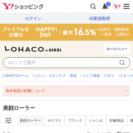
i
ログイン
ID新規取得
ロハコメニュー
美顔ローラー
カテゴリ
ブランド
ジャンル
対象商品
LOHACOホーム
コスメ・スキンケア・美容
メイク雑貨・アロマ
スキン
熊本地震の影響について
美顔ローラー
美顔ローラー
カテゴリ
ブランド
ジャンル
対象商品