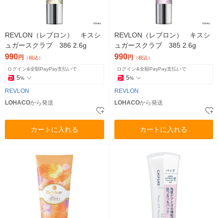
REVLON（レブロン） キスシ
REVLON（レブロン） キスシ
ュガースクラブ 386 2.6g
ュガースクラブ 385 2.6g
990
990
円
円
（税込）
（税込）
ログイン&全額PayPay支払いで
ログイン&全額PayPay支払いで
5
5
%
%
REVLON
REVLON
LOHACO
から発送
LOHACO
から発送
カートに入れる
カートに入れる