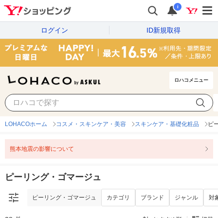
i
ログイン
ID新規取得
ロハコメニュー
ピーリング・ゴマージュ
カテゴリ
ブランド
ジャンル
対
LOHACOホーム
コスメ・スキンケア・美容
スキンケア・基礎化粧品
ピ
熊本地震の影響について
ピーリング・ゴマージュ
ピーリング・ゴマージュ
カテゴリ
ブランド
ジャンル
対