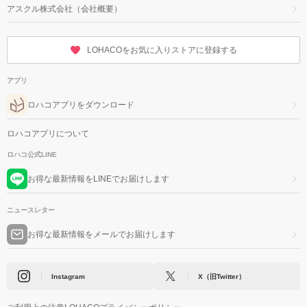
アスクル株式会社（会社概要）
LOHACOをお気に入りストアに登録する
アプリ
ロハコアプリをダウンロード
ロハコアプリについて
ロハコ公式LINE
お得な最新情報をLINEでお届けします
ニュースレター
お得な最新情報をメールでお届けします
Instagram
X（旧Twitter）