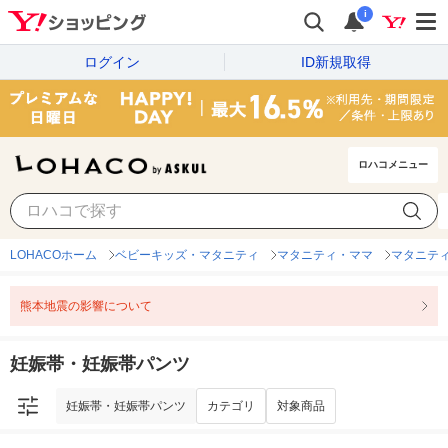
i
ログイン
ID新規取得
ロハコメニュー
妊娠帯・妊娠帯パンツ
カテゴリ
対象商品
LOHACOホーム
ベビーキッズ・マタニティ
マタニティ・ママ
マタニテ
熊本地震の影響について
妊娠帯・妊娠帯パンツ
妊娠帯・妊娠帯パンツ
カテゴリ
対象商品