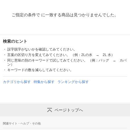
ご指定の条件で に一致する商品は見つかりませんでした。
検索のヒント
誤字脱字がないかを確認してみてください。
言葉の区切り方を変えてみてください。 （例：2Lの水 → 2L 水）
同じ意味の別のキーワードで試してみてください。 （例：バッグ → カバ
ン）
キーワードの数を減らしてみてください。
カテゴリから探す
特集から探す
ランキングから探す
ページトップへ
関連サイト・ヘルプ・その他