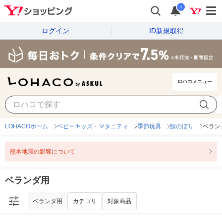
i
ログイン
ID新規取得
ロハコメニュー
ベランダ用
カテゴリ
対象商品
LOHACOホーム
ベビーキッズ・マタニティ
季節玩具
鯉のぼり
ベラン
熊本地震の影響について
ベランダ用
ベランダ用
カテゴリ
対象商品