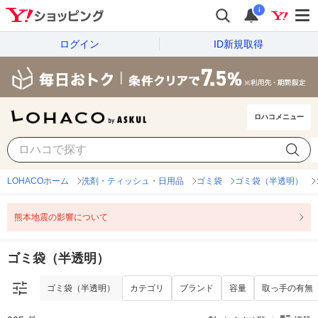
i
ログイン
ID新規取得
ロハコメニュー
ゴミ袋（半透明）
カテゴリ
ブランド
容量
取っ手の有無
LOHACOホーム
洗剤・ティッシュ・日用品
ゴミ袋
ゴミ袋（半透明）
熊本地震の影響について
ゴミ袋（半透明）
ゴミ袋（半透明）
カテゴリ
ブランド
容量
取っ手の有無