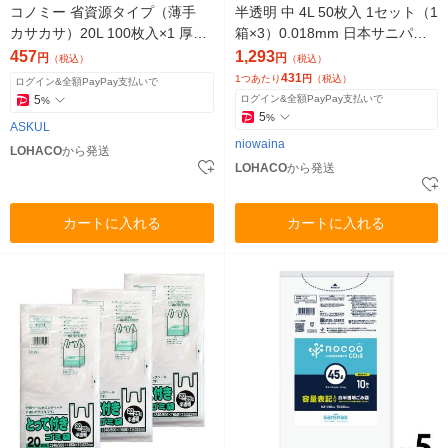
コノミー 省資源タイプ（薄手
半透明 中 4L 50枚入 1セット（1
カサカサ）20L 100枚入×1 厚さ
箱×3）0.018mm 日本サニパッ
0.010mmアスクル オリジナル
ク
457
1,293
円
円
（税込）
（税込）
431
1つあたり
円
（税込）
ログイン&全額PayPay支払いで
5
ログイン&全額PayPay支払いで
%
5
%
ASKUL
niowaina
LOHACO
から発送
LOHACO
から発送
カートに入れる
カートに入れる