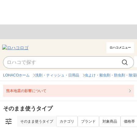
ロハコメニュー
そのまま使うタイプ
カテゴリ
ブランド
対象商品
価格帯
LOHACOホーム
洗剤・ティッシュ・日用品
虫よけ・殺虫剤・防虫剤・除湿
熊本地震の影響について
そのまま使うタイプ
そのまま使うタイプ
カテゴリ
ブランド
対象商品
価格帯