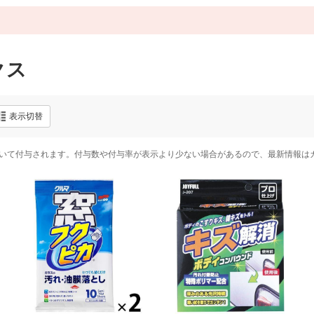
クス
表示切替
いて付与されます。付与数や付与率が表示より少ない場合があるので、最新情報は