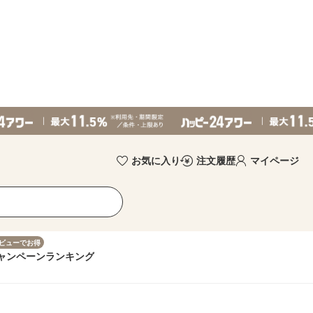
お気に入り
注文履歴
マイページ
ビューでお得
ャンペーン
ランキング