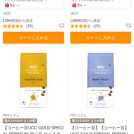
5
5
%
%
UCC
UCC
LOHACO
から発送
LOHACO
から発送
（29）
（23）
カートに入れる
カートに入れる
PRアイテム
PRアイテム
最大15%OFF まとめ割
最大15%OFF まとめ割
【コーヒー豆UCC GOLD SPECI
【コーヒー豆】【コーヒー豆】