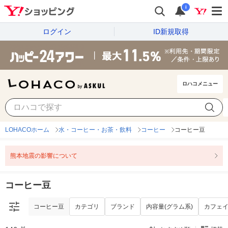
i
ログイン
ID新規取得
ロハコメニュー
コーヒー豆
カテゴリ
ブランド
内容量(グラム系)
カフェ
LOHACOホーム
水・コーヒー・お茶・飲料
コーヒー
コーヒー豆
熊本地震の影響について
コーヒー豆
コーヒー豆
カテゴリ
ブランド
内容量(グラム系)
カフェ