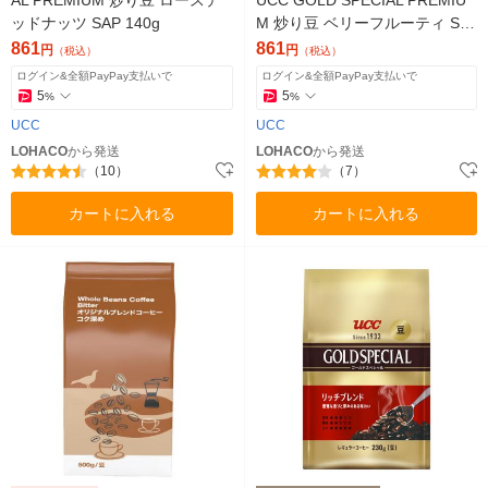
AL PREMIUM 炒り豆 ローステ
UCC GOLD SPECIAL PREMIU
ッドナッツ SAP 140g
M 炒り豆 ベリーフルーティ SA
P 140g
861
861
円
円
（税込）
（税込）
ログイン&全額PayPay支払いで
ログイン&全額PayPay支払いで
5
5
%
%
UCC
UCC
LOHACO
から発送
LOHACO
から発送
（10）
（7）
カートに入れる
カートに入れる