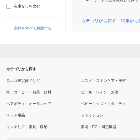
キーワードの数を減らしてみて
在庫なしを含む
カテゴリから探す
特集から
条件をすべて解除する
カテゴリから探す
ロハコ限定商品など
コスメ・スキンケア・美容
水・コーヒー・お茶・飲料
ビール・ワイン・お酒
ヘアボディ・オーラルケア
ベビーキッズ・マタニティ
ペット用品
ファッション
インテリア・家具・収納
家電・PC・周辺機器