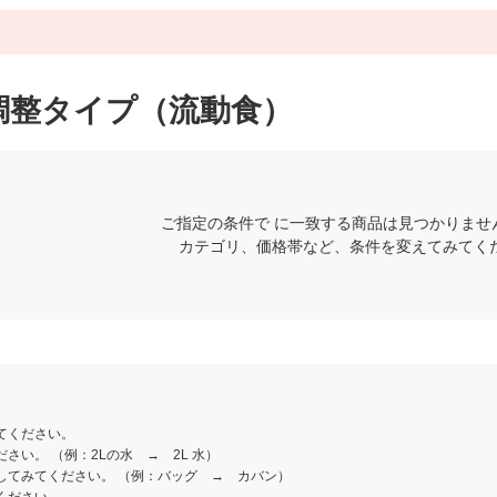
調整タイプ（流動食）
ご指定の条件で に一致する商品は見つかりませ
カテゴリ、価格帯など、条件を変えてみてく
てください。
さい。 （例：2Lの水 → 2L 水）
してみてください。 （例：バッグ → カバン）