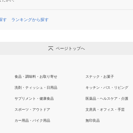
ください。
探す
ランキングから探す
ページトップへ
食品・調味料・お取り寄せ
スナック・お菓子
洗剤・ティッシュ・日用品
キッチン・バス・リビング
サプリメント・健康食品
医薬品・ヘルスケア・介護
スポーツ・アウトドア
文房具・オフィス・手芸
カー用品・バイク用品
無印良品