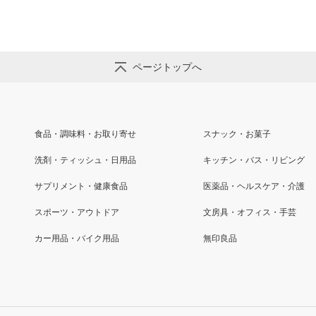
ページトップへ
食品・調味料・お取り寄せ
スナック・お菓子
洗剤・ティッシュ・日用品
キッチン・バス・リビング
サプリメント・健康食品
医薬品・ヘルスケア・介護
スポーツ・アウトドア
文房具・オフィス・手芸
カー用品・バイク用品
無印良品