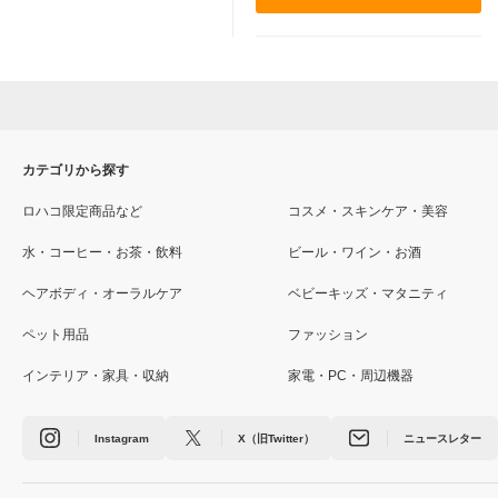
カテゴリから探す
ロハコ限定商品など
コスメ・スキンケア・美容
水・コーヒー・お茶・飲料
ビール・ワイン・お酒
ヘアボディ・オーラルケア
ベビーキッズ・マタニティ
ペット用品
ファッション
インテリア・家具・収納
家電・PC・周辺機器
Instagram
X（旧Twitter）
ニュースレター