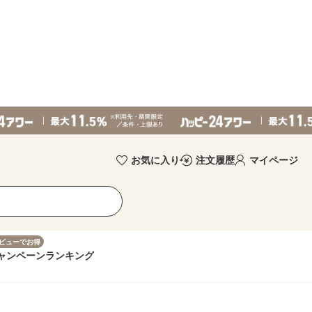
お気に入り
注文履歴
マイページ
ビューでお得
ャンペーン
ランキング