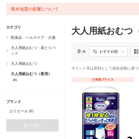
熊本地震の影響について
カテゴリ
大人用紙おむつ
医薬品・ヘルスケア・介護
大人用紙おむつ・尿とりパ
8
おすすめ順
件
ッド
大人用紙おむつ
ポイント等は原則として税抜金額に基づ
大人用紙おむつ（夜用）
本気プライス
（8）
ブランド
エリエール (6)
絞り込む