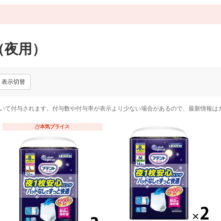
（夜用）
表示切替
いて付与されます。付与数や付与率が表示より少ない場合があるので、最新情報は
本気プライス