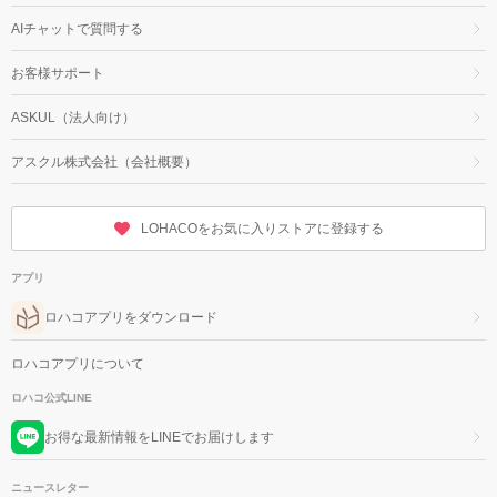
AIチャットで質問する
お客様サポート
ASKUL（法人向け）
アスクル株式会社（会社概要）
LOHACOをお気に入りストアに登録する
アプリ
ロハコアプリをダウンロード
ロハコアプリについて
ロハコ公式LINE
お得な最新情報をLINEでお届けします
ニュースレター