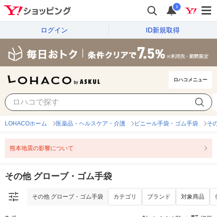
i
ログイン
ID新規取得
ロハコメニュー
その他 グローブ・ゴム手袋
カテゴリ
ブランド
対象商品
LOHACOホーム
医薬品・ヘルスケア・介護
ビニール手袋・ゴム手袋
そ
熊本地震の影響について
その他 グローブ・ゴム手袋
その他 グローブ・ゴム手袋
カテゴリ
ブランド
対象商品