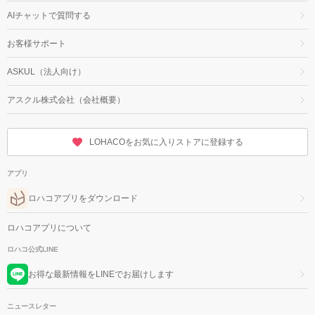
AIチャットで質問する
お客様サポート
ASKUL（法人向け）
アスクル株式会社（会社概要）
LOHACOをお気に入りストアに登録する
アプリ
ロハコアプリをダウンロード
ロハコアプリについて
ロハコ公式LINE
お得な最新情報をLINEでお届けします
ニュースレター