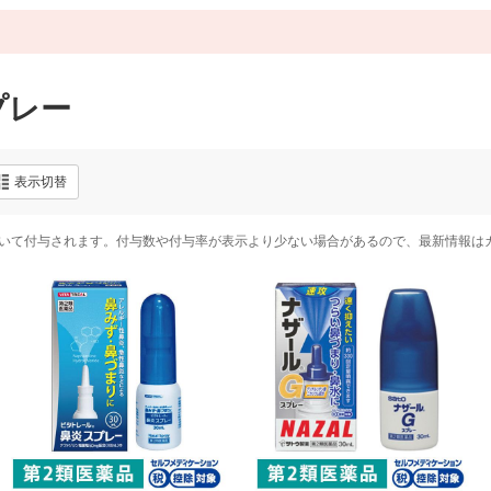
プレー
表示切替
いて付与されます。付与数や付与率が表示より少ない場合があるので、最新情報は