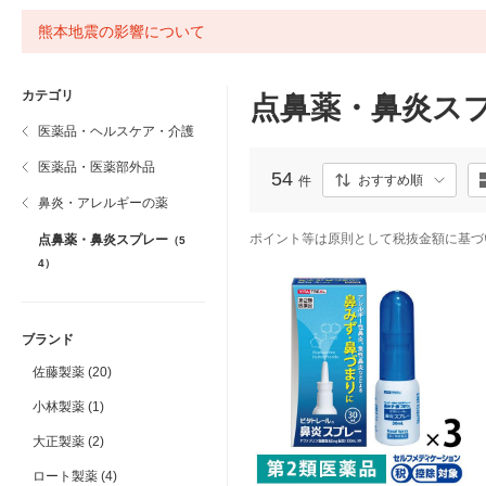
熊本地震の影響について
カテゴリ
点鼻薬・鼻炎ス
医薬品・ヘルスケア・介護
医薬品・医薬部外品
54
おすすめ順
件
鼻炎・アレルギーの薬
ポイント等は原則として税抜金額に基づ
点鼻薬・鼻炎スプレー
（5
4）
ブランド
佐藤製薬 (20)
小林製薬 (1)
大正製薬 (2)
ロート製薬 (4)