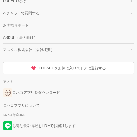
LOHACOとは
AIチャットで質問する
お客様サポート
ASKUL（法人向け）
アスクル株式会社（会社概要）
LOHACOをお気に入りストアに登録する
アプリ
ロハコアプリをダウンロード
ロハコアプリについて
ロハコ公式LINE
お得な最新情報をLINEでお届けします