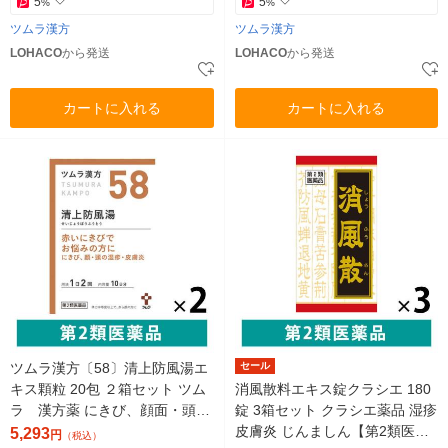
5
5
%
%
ツムラ漢方
ツムラ漢方
LOHACO
から発送
LOHACO
から発送
カートに入れる
カートに入れる
ツムラ漢方〔58〕清上防風湯エ
セール
キス顆粒 20包 ２箱セット ツム
消風散料エキス錠クラシエ 180
ラ 漢方薬 にきび、顔面・頭部
錠 3箱セット クラシエ薬品 湿疹
の皮膚炎、あかはな（酒さ）
皮膚炎 じんましん【第2類医薬
5,293
円
（税込）