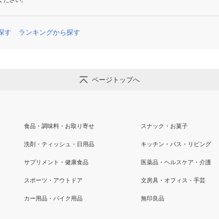
ください。
探す
ランキングから探す
ページトップへ
食品・調味料・お取り寄せ
スナック・お菓子
洗剤・ティッシュ・日用品
キッチン・バス・リビング
サプリメント・健康食品
医薬品・ヘルスケア・介護
スポーツ・アウトドア
文房具・オフィス・手芸
カー用品・バイク用品
無印良品