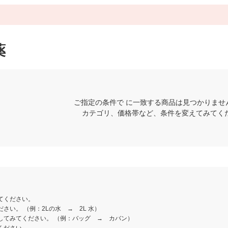
薬
ご指定の条件で に一致する商品は見つかりませ
カテゴリ、価格帯など、条件を変えてみてく
てください。
さい。 （例：2Lの水 → 2L 水）
してみてください。 （例：バッグ → カバン）