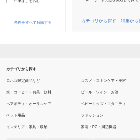
キーワードの数を減らしてみて
在庫なしを含む
カテゴリから探す
特集から
条件をすべて解除する
カテゴリから探す
ロハコ限定商品など
コスメ・スキンケア・美容
水・コーヒー・お茶・飲料
ビール・ワイン・お酒
ヘアボディ・オーラルケア
ベビーキッズ・マタニティ
ペット用品
ファッション
インテリア・家具・収納
家電・PC・周辺機器