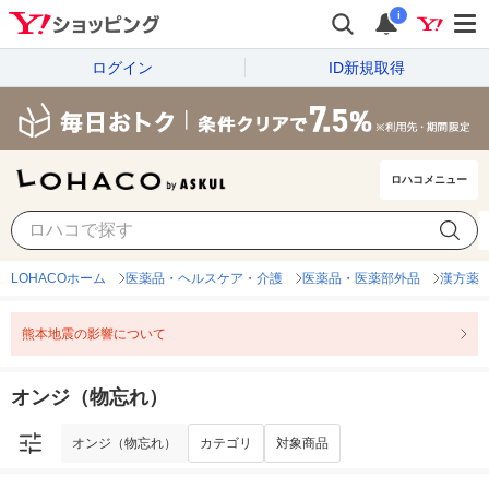
i
ログイン
ID新規取得
ロハコメニュー
オンジ（物忘れ）
カテゴリ
対象商品
LOHACOホーム
医薬品・ヘルスケア・介護
医薬品・医薬部外品
漢方薬
熊本地震の影響について
オンジ（物忘れ）
オンジ（物忘れ）
カテゴリ
対象商品