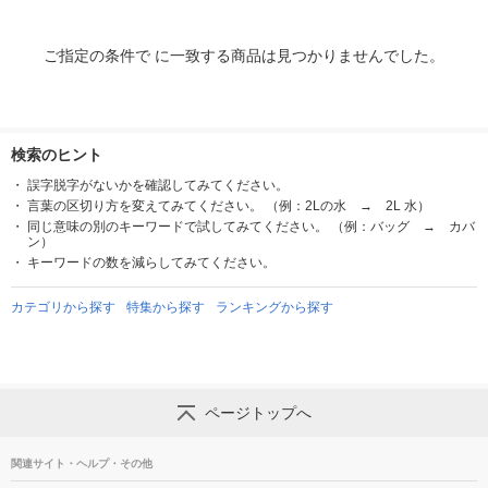
ご指定の条件で に一致する商品は見つかりませんでした。
検索のヒント
誤字脱字がないかを確認してみてください。
言葉の区切り方を変えてみてください。 （例：2Lの水 → 2L 水）
同じ意味の別のキーワードで試してみてください。 （例：バッグ → カバ
ン）
キーワードの数を減らしてみてください。
カテゴリから探す
特集から探す
ランキングから探す
ページトップへ
関連サイト・ヘルプ・その他