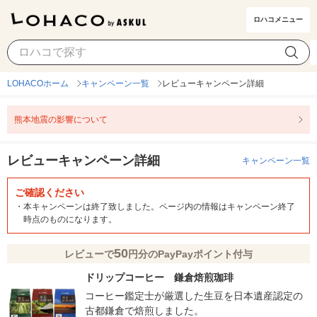
ロハコメニュー
LOHACOホーム
キャンペーン一覧
レビューキャンペーン詳細
熊本地震の影響について
レビューキャンペーン詳細
キャンペーン一覧
ご確認ください
・
本キャンペーンは終了致しました。ページ内の情報はキャンペーン終了
時点のものになります。
50
レビューで
円分のPayPayポイント付与
ドリップコーヒー 鎌倉焙煎珈琲
コーヒー鑑定士が厳選した生豆を日本遺産認定の
古都鎌倉で焙煎しました。