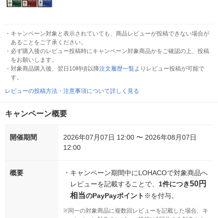
・
キャンペーン対象と表示されていても、商品レビューが投稿できない場合が
あることをご了承ください。
・
必ず購入後のレビュー投稿時にキャンペーン対象商品かをご確認の上、投稿
をお願いします。
・
対象商品購入後、翌日10時頃以降
注文履歴一覧
よりレビュー投稿が可能で
す。
レビューの投稿方法・注意事項について詳しく見る
キャンペーン概要
開催期間
2026年07月07日 12:00 〜 2026年08月07日
12:00
概要
・
キャンペーン期間中にLOHACOで対象商品へ
50円
レビューを記載することで、
1件につき
相当
のPayPayポイント
※を付与。
※
同一の対象商品に複数回レビューを記載した場合、キ