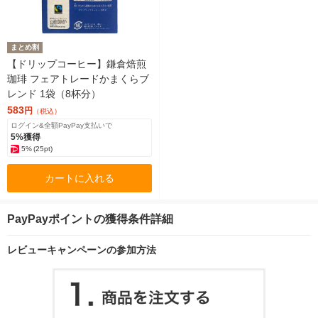
まとめ割
【ドリップコーヒー】鎌倉焙煎
珈琲 フェアトレードかまくらブ
レンド 1袋（8杯分）
583
円
（税込）
ログイン&全額PayPay支払いで
5%獲得
5%
(25pt)
カートに入れる
PayPayポイントの獲得条件詳細
レビューキャンペーンの参加方法