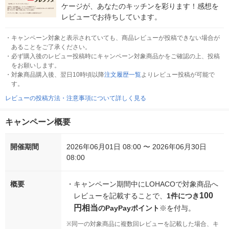
ケージが、あなたのキッチンを彩ります！感想を
レビューでお待ちしています。
・
キャンペーン対象と表示されていても、商品レビューが投稿できない場合が
あることをご了承ください。
・
必ず購入後のレビュー投稿時にキャンペーン対象商品かをご確認の上、投稿
をお願いします。
・
対象商品購入後、翌日10時頃以降
注文履歴一覧
よりレビュー投稿が可能で
す。
レビューの投稿方法・注意事項について詳しく見る
キャンペーン概要
開催期間
2026年06月01日 08:00 〜 2026年06月30日
08:00
概要
・
キャンペーン期間中にLOHACOで対象商品へ
100
レビューを記載することで、
1件につき
円相当
のPayPayポイント
※を付与。
※
同一の対象商品に複数回レビューを記載した場合、キ