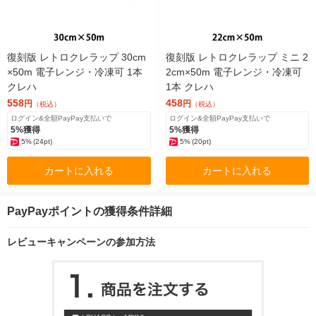
復刻版 レトロクレラップ 30cm
復刻版 レトロクレラップ ミニ 2
×50m 電子レンジ・冷凍可 1本
2cm×50m 電子レンジ・冷凍可
クレハ
1本 クレハ
558
458
円
円
（税込）
（税込）
ログイン&全額PayPay支払いで
ログイン&全額PayPay支払いで
5%獲得
5%獲得
5%
(24pt)
5%
(20pt)
カートに入れる
カートに入れる
PayPayポイントの獲得条件詳細
レビューキャンペーンの参加方法