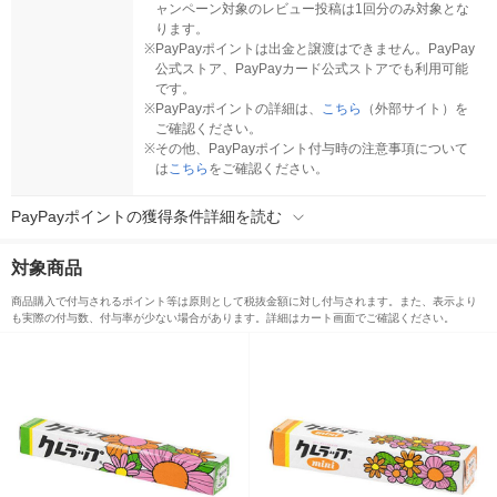
ャンペーン対象のレビュー投稿は1回分のみ対象とな
ります。
※
PayPayポイントは出金と譲渡はできません。PayPay
公式ストア、PayPayカード公式ストアでも利用可能
です。
※
PayPayポイントの詳細は、
こちら
（外部サイト）を
ご確認ください。
※
その他、PayPayポイント付与時の注意事項について
は
こちら
をご確認ください。
PayPayポイントの獲得条件詳細を読む
対象商品
商品購入で付与されるポイント等は原則として税抜金額に対し付与されます。また、表示より
も実際の付与数、付与率が少ない場合があります。詳細はカート画面でご確認ください。