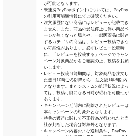
が可能となります。
・
未連携PayPayポイントについては、PayPay
の利用可能額情報にてご確認ください。
・
注文履歴にない商品にはレビューが記載でき
ません。また、商品の受注停止に伴い商品ペ
ージが無くなった場合や、一部医薬品に関連
するカテゴリの商品は、レビュー投稿できな
い可能性があります。必ずレビュー投稿時
に、「レビューを投稿する」ページでキャン
ペーン対象商品かをご確認の上、投稿をお願
いします。
・
レビュー投稿可能期間は、対象商品を注文し
た翌日10時ごろ以降から、注文後1年間以内
となります。またシステムの処理状況によっ
ては、投稿可能になる日時が遅れる可能性が
あります。
・
キャンペーン期間内に削除されたレビューは
本キャンペーンの対象外となります。
・
特典の獲得に関して不正行為が行われたと当
社が判断した場合は対象外となります。
・
キャンペーン内容および適用条件、PayPay