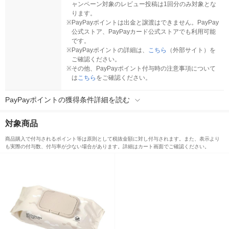
ャンペーン対象のレビュー投稿は1回分のみ対象とな
ります。
※
PayPayポイントは出金と譲渡はできません。PayPay
公式ストア、PayPayカード公式ストアでも利用可能
です。
※
PayPayポイントの詳細は、
こちら
（外部サイト）を
ご確認ください。
※
その他、PayPayポイント付与時の注意事項について
は
こちら
をご確認ください。
PayPayポイントの獲得条件詳細を読む
対象商品
商品購入で付与されるポイント等は原則として税抜金額に対し付与されます。また、表示より
も実際の付与数、付与率が少ない場合があります。詳細はカート画面でご確認ください。