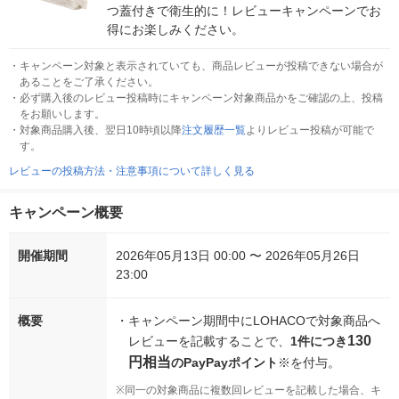
つ蓋付きで衛生的に！レビューキャンペーンでお
得にお楽しみください。
・
キャンペーン対象と表示されていても、商品レビューが投稿できない場合が
あることをご了承ください。
・
必ず購入後のレビュー投稿時にキャンペーン対象商品かをご確認の上、投稿
をお願いします。
・
対象商品購入後、翌日10時頃以降
注文履歴一覧
よりレビュー投稿が可能で
す。
レビューの投稿方法・注意事項について詳しく見る
キャンペーン概要
開催期間
2026年05月13日 00:00 〜 2026年05月26日
23:00
概要
・
キャンペーン期間中にLOHACOで対象商品へ
130
レビューを記載することで、
1件につき
円相当
のPayPayポイント
※を付与。
※
同一の対象商品に複数回レビューを記載した場合、キ