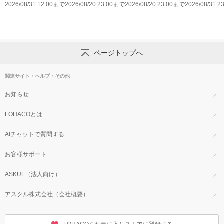
いくちソース
2026/08/31 12:00まで
お得なキャンペーン
2026/08/20 23:00まで
お得なキャンペーン
2026/08/20 23:00まで
ールPet キミ
2026/08/31 
ページトップへ
関連サイト・ヘルプ・その他
お知らせ
LOHACOとは
AIチャットで質問する
お客様サポート
ASKUL（法人向け）
アスクル株式会社（会社概要）