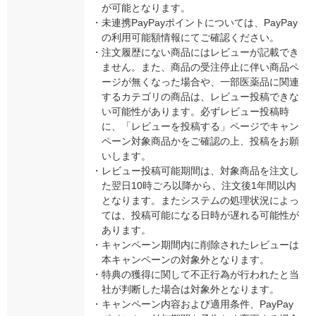
が可能となります。
・
未連携PayPayポイントについては、PayPay
の利用可能額情報にてご確認ください。
・
注文履歴にない商品にはレビューが記載でき
ません。また、商品の受注停止に伴い商品ペ
ージが無くなった場合や、一部医薬品に関連
するカテゴリの商品は、レビュー投稿できな
い可能性があります。必ずレビュー投稿時
に、「レビューを投稿する」ページでキャン
ペーン対象商品かをご確認の上、投稿をお願
いします。
・
レビュー投稿可能期間は、対象商品を注文し
た翌日10時ごろ以降から、注文後1年間以内
となります。またシステムの処理状況によっ
ては、投稿可能になる日時が遅れる可能性が
あります。
・
キャンペーン期間内に削除されたレビューは
本キャンペーンの対象外となります。
・
特典の獲得に関して不正行為が行われたと当
社が判断した場合は対象外となります。
・
キャンペーン内容および適用条件、PayPay