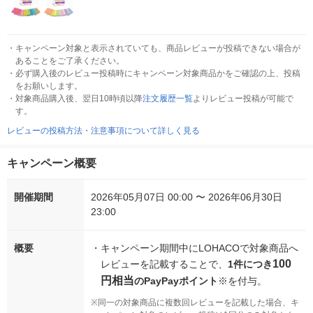
・
キャンペーン対象と表示されていても、商品レビューが投稿できない場合が
あることをご了承ください。
・
必ず購入後のレビュー投稿時にキャンペーン対象商品かをご確認の上、投稿
をお願いします。
・
対象商品購入後、翌日10時頃以降
注文履歴一覧
よりレビュー投稿が可能で
す。
レビューの投稿方法・注意事項について詳しく見る
キャンペーン概要
開催期間
2026年05月07日 00:00 〜 2026年06月30日
23:00
概要
・
キャンペーン期間中にLOHACOで対象商品へ
100
レビューを記載することで、
1件につき
円相当
のPayPayポイント
※を付与。
※
同一の対象商品に複数回レビューを記載した場合、キ