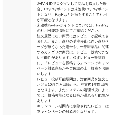
JAPAN IDでログインして商品を購入した場
合、PayPayポイントは未連携PayPayポイン
トとなり、PayPayと連携をすることで利用
が可能となります。
・
未連携PayPayポイントについては、PayPay
の利用可能額情報にてご確認ください。
・
注文履歴にない商品にはレビューが記載でき
ません。また、商品の受注停止に伴い商品ペ
ージが無くなった場合や、一部医薬品に関連
するカテゴリの商品は、レビュー投稿できな
い可能性があります。必ずレビュー投稿時
に、「レビューを投稿する」ページでキャン
ペーン対象商品かをご確認の上、投稿をお願
いします。
・
レビュー投稿可能期間は、対象商品を注文し
た翌日10時ごろ以降から、注文後1年間以内
となります。またシステムの処理状況によっ
ては、投稿可能になる日時が遅れる可能性が
あります。
・
キャンペーン期間内に削除されたレビューは
本キャンペーンの対象外となります。