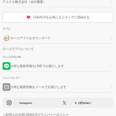
アスクル株式会社（会社概要）
LOHACOをお気に入りストアに登録する
アプリ
ロハコアプリをダウンロード
ロハコアプリについて
ロハコ公式LINE
お得な最新情報をLINEでお届けします
ニュースレター
お得な最新情報をメールでお届けします
Instagram
X（旧Twitter）
ご利用上の注意
LOHACOプライバシーポリシー