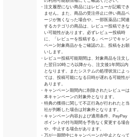
の利用可能額情報にてご確認ください。
・
注文履歴にない商品にはレビューが記載でき
ません。また、商品の受注停止に伴い商品ペ
ージが無くなった場合や、一部医薬品に関連
するカテゴリの商品は、レビュー投稿できな
い可能性があります。必ずレビュー投稿時
に、「レビューを投稿する」ページでキャン
ペーン対象商品かをご確認の上、投稿をお願
いします。
・
レビュー投稿可能期間は、対象商品を注文し
た翌日10時ごろ以降から、注文後1年間以内
となります。またシステムの処理状況によっ
ては、投稿可能になる日時が遅れる可能性が
あります。
・
キャンペーン期間内に削除されたレビューは
本キャンペーンの対象外となります。
・
特典の獲得に関して不正行為が行われたと当
社が判断した場合は対象外となります。
・
キャンペーン内容および適用条件、PayPay
ポイントの付与期間を予告なく変更する場合
や、中止する場合があります。
・
万が一期間中にキャンペーンが中止となって