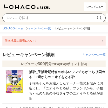
ロハコメニュー
LOHACOホーム
キャンペーン一覧
レビューキャンペーン詳細
熊本地震の影響について
レビューキャンペーン詳細
キャンペーン一覧
300
レビューで
円分のPayPayポイント付与
猫砂_子猫時期特有のゆるいウンチもがっちり固め
る！0歳からのニオイをとる砂
子猫ちゃんをお迎えしたオーナー様のお悩みにお
応えし、「ニオイをとる砂」ブランドから、子猫
ちゃんのための小粒タイプのニオイをとる砂が誕
生！