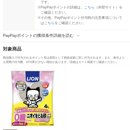
です。
※
PayPayポイントの詳細は、
こちら
（外部サイト）を
ご確認ください。
※
その他、PayPayポイント付与時の注意事項について
は
こちら
をご確認ください。
PayPayポイントの獲得条件詳細を読む
対象商品
商品購入で付与されるポイント等は原則として税抜金額に対し付与されます。また、表示より
も実際の付与数、付与率が少ない場合があります。詳細はカート画面でご確認ください。