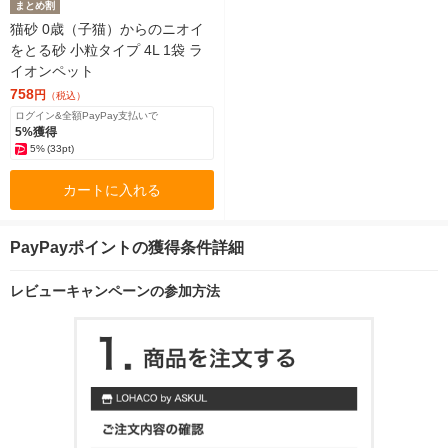
まとめ割
猫砂 0歳（子猫）からのニオイ
をとる砂 小粒タイプ 4L 1袋 ラ
イオンペット
758
円
（税込）
ログイン&全額PayPay支払いで
5%獲得
5%
(33pt)
カートに入れる
PayPayポイントの獲得条件詳細
レビューキャンペーンの参加方法