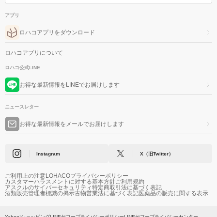
アプリ
ロハコアプリをダウンロード
ロハコアプリについて
ロハコ公式LINE
お得な最新情報をLINEでお届けします
ニュースレター
お得な最新情報をメールでお届けします
Instagram
X（旧Twitter）
ご利用上の注意
LOHACOプライバシーポリシー
カスタマーハラスメントに対する基本方針
ご利用規約
アスクルのサイバーセキュリティ
特定商取引法に基づく表記
酒類販売管理者標識の掲示
古物営業法に基づく表記
医薬品の販売に関する表示
Yahoo!ショッピング
LINEヤフープライバシーポリシー
LINEヤフープライバシーセンター