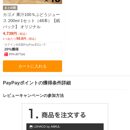
まとめ割
カゴメ 果汁100％ぶどうジュー
ス 200ml 1セット（48本）【紙
パック】 オリジナル
4,738
円
（税込）
98.8
1つあたり
円
（税込）
ログイン&全額PayPay支払いで
20%獲得
20%
(877pt)
カートに入れる
PayPayポイントの獲得条件詳細
レビューキャンペーンの参加方法