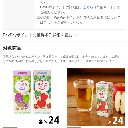
です。
※
PayPayポイントの詳細は、
こちら
（外部サイト）を
ご確認ください。
※
その他、PayPayポイント付与時の注意事項について
は
こちら
をご確認ください。
PayPayポイントの獲得条件詳細を読む
対象商品
商品購入で付与されるポイント等は原則として税抜金額に対し付与されます。また、表示より
も実際の付与数、付与率が少ない場合があります。詳細はカート画面でご確認ください。