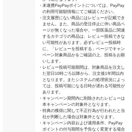
・
未連携PayPayポイントについては、PayPay
の利用可能額情報にてご確認ください。
・
注文履歴にない商品にはレビューが記載でき
ません。また、商品の受注停止に伴い商品ペ
ージが無くなった場合や、一部医薬品に関連
するカテゴリの商品は、レビュー投稿できな
い可能性があります。必ずレビュー投稿時
に、「レビューを投稿する」ページでキャン
ペーン対象商品かをご確認の上、投稿をお願
いします。
・
レビュー投稿可能期間は、対象商品を注文し
た翌日10時ごろ以降から、注文後1年間以内
となります。またシステムの処理状況によっ
ては、投稿可能になる日時が遅れる可能性が
あります。
・
キャンペーン期間内に削除されたレビューは
本キャンペーンの対象外となります。
・
特典の獲得に関して不正行為が行われたと当
社が判断した場合は対象外となります。
・
キャンペーン内容および適用条件、PayPay
ポイントの付与期間を予告なく変更する場合