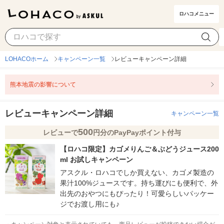
ロハコメニュー
LOHACOホーム
キャンペーン一覧
レビューキャンペーン詳細
熊本地震の影響について
レビューキャンペーン詳細
キャンペーン一覧
500
レビューで
円分のPayPayポイント付与
【ロハコ限定】カゴメりんご＆ぶどうジュース200
ml お試しキャンペーン
アスクル・ロハコでしか買えない、カゴメ製造の
果汁100%ジュースです。持ち運びにも便利で、外
出先のおやつにもぴったり！可愛らしいパッケー
ジでお渡し用にも♪