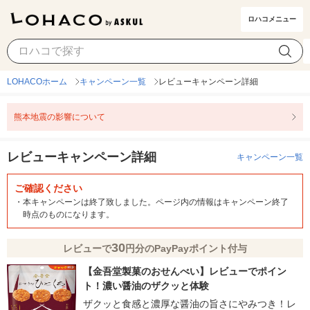
ロハコメニュー
LOHACOホーム
キャンペーン一覧
レビューキャンペーン詳細
熊本地震の影響について
レビューキャンペーン詳細
キャンペーン一覧
ご確認ください
・
本キャンペーンは終了致しました。ページ内の情報はキャンペーン終了
時点のものになります。
30
レビューで
円分のPayPayポイント付与
【金吾堂製菓のおせんべい】レビューでポイン
ト！濃い醤油のザクッと体験
ザクッと食感と濃厚な醤油の旨さにやみつき！レ