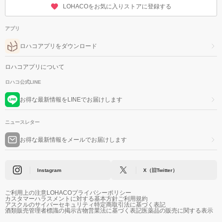
LOHACOをお気に入りストアに登録する
アプリ
ロハコアプリをダウンロード
ロハコアプリについて
ロハコ公式LINE
お得な最新情報をLINEでお届けします
ニュースレター
お得な最新情報をメールでお届けします
Instagram
X（旧Twitter）
ご利用上の注意
LOHACOプライバシーポリシー
カスタマーハラスメントに対する基本方針
ご利用規約
アスクルのサイバーセキュリティ
特定商取引法に基づく表記
酒類販売管理者標識の掲示
古物営業法に基づく表記
医薬品の販売に関する表示