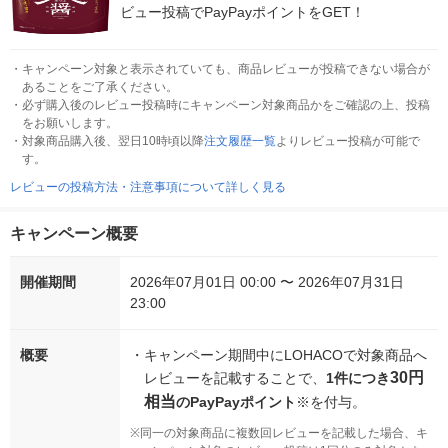
ビュー投稿でPayPayポイントをGET！
・
キャンペーン対象と表示されていても、商品レビューが投稿できない場合が
あることをご了承ください。
・
必ず購入後のレビュー投稿時にキャンペーン対象商品かをご確認の上、投稿
をお願いします。
・
対象商品購入後、翌日10時頃以降
注文履歴一覧
よりレビュー投稿が可能で
す。
レビューの投稿方法・注意事項について詳しく見る
キャンペーン概要
開催期間
2026年07月01日 00:00 〜 2026年07月31日
23:00
概要
・
キャンペーン期間中にLOHACOで対象商品へ
30円
レビューを記載することで、
1件につき
相当
のPayPayポイント
※を付与。
※
同一の対象商品に複数回レビューを記載した場合、キ