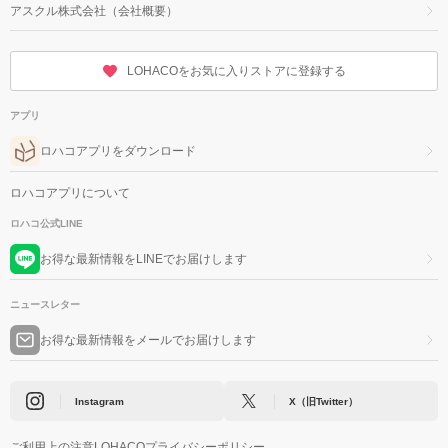
アスクル株式会社（会社概要）
LOHACOをお気に入りストアに登録する
アプリ
ロハコアプリをダウンロード
ロハコアプリについて
ロハコ公式LINE
お得な最新情報をLINEでお届けします
ニュースレター
お得な最新情報をメールでお届けします
Instagram
X（旧Twitter）
ご利用上の注意
LOHACOプライバシーポリシー