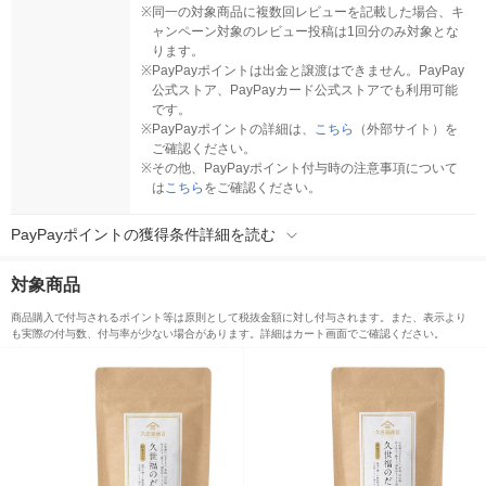
※
同一の対象商品に複数回レビューを記載した場合、キ
ャンペーン対象のレビュー投稿は1回分のみ対象とな
ります。
※
PayPayポイントは出金と譲渡はできません。PayPay
公式ストア、PayPayカード公式ストアでも利用可能
です。
※
PayPayポイントの詳細は、
こちら
（外部サイト）を
ご確認ください。
※
その他、PayPayポイント付与時の注意事項について
は
こちら
をご確認ください。
PayPayポイントの獲得条件詳細を読む
対象商品
商品購入で付与されるポイント等は原則として税抜金額に対し付与されます。また、表示より
も実際の付与数、付与率が少ない場合があります。詳細はカート画面でご確認ください。