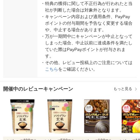
・
特典の獲得に関して不正行為が行われたと当
社が判断した場合は対象外となります。
・
キャンペーン内容および適用条件、PayPay
ポイントの付与期間を予告なく変更する場合
や、中止する場合があります。
・
万が一期間中にキャンペーンが中止となって
しまった場合、中止以前に達成条件を満たし
ていた際はPayPayポイントが付与されま
す。
・
その他、レビュー投稿上のご注意については
こちら
をご確認ください。
開催中のレビューキャンペーン
もっと見る