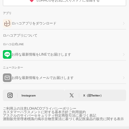
LOHACOをお気に入りストアに登録する
アプリ
ロハコアプリをダウンロード
ロハコアプリについて
ロハコ公式LINE
お得な最新情報をLINEでお届けします
ニュースレター
お得な最新情報をメールでお届けします
Instagram
X（旧Twitter）
ご利用上の注意
LOHACOプライバシーポリシー
カスタマーハラスメントに対する基本方針
ご利用規約
アスクルのサイバーセキュリティ
特定商取引法に基づく表記
酒類販売管理者標識の掲示
古物営業法に基づく表記
医薬品の販売に関する表示