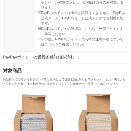
ャンペーン対象のレビュー投稿は1回分のみ対象とな
ります。
※
PayPayポイントは出金と譲渡はできません。PayPay
公式ストア、PayPayカード公式ストアでも利用可能
です。
※
PayPayポイントの詳細は、
こちら
（外部サイト）を
ご確認ください。
※
その他、PayPayポイント付与時の注意事項について
は
こちら
をご確認ください。
PayPayポイントの獲得条件詳細を読む
対象商品
商品購入で付与されるポイント等は原則として税抜金額に対し付与されます。また、表示より
も実際の付与数、付与率が少ない場合があります。詳細はカート画面でご確認ください。