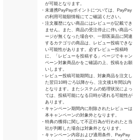
が可能となります。
・
未連携PayPayポイントについては、PayPay
の利用可能額情報にてご確認ください。
・
注文履歴にない商品にはレビューが記載でき
ません。また、商品の受注停止に伴い商品ペ
ージが無くなった場合や、一部医薬品に関連
するカテゴリの商品は、レビュー投稿できな
い可能性があります。必ずレビュー投稿時
に、「レビューを投稿する」ページでキャン
ペーン対象商品かをご確認の上、投稿をお願
いします。
・
レビュー投稿可能期間は、対象商品を注文し
た翌日10時ごろ以降から、注文後1年間以内
となります。またシステムの処理状況によっ
ては、投稿可能になる日時が遅れる可能性が
あります。
・
キャンペーン期間内に削除されたレビューは
本キャンペーンの対象外となります。
・
特典の獲得に関して不正行為が行われたと当
社が判断した場合は対象外となります。
・
キャンペーン内容および適用条件、PayPay