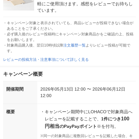
軽にご使用頂けます。感想をレビューでお待ちし
ています。
・
キャンペーン対象と表示されていても、商品レビューが投稿できない場合が
あることをご了承ください。
・
必ず購入後のレビュー投稿時にキャンペーン対象商品かをご確認の上、投稿
をお願いします。
・
対象商品購入後、翌日10時頃以降
注文履歴一覧
よりレビュー投稿が可能で
す。
レビューの投稿方法・注意事項について詳しく見る
キャンペーン概要
開催期間
2026年05月13日 12:00 〜 2026年06月12日
12:00
概要
・
キャンペーン期間中にLOHACOで対象商品へ
100
レビューを記載することで、
1件につき
円相当
のPayPayポイント
※を付与。
※
同一の対象商品に複数回レビューを記載した場合、キ