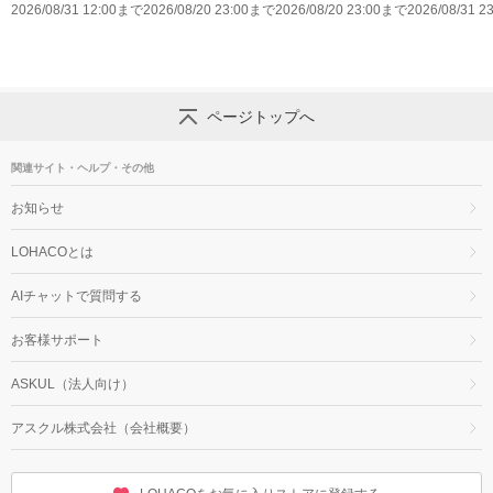
いくちソース
2026/08/31 12:00まで
お得なキャンペーン
2026/08/20 23:00まで
お得なキャンペーン
2026/08/20 23:00まで
ールPet キミ
2026/08/31 
ページトップへ
関連サイト・ヘルプ・その他
お知らせ
LOHACOとは
AIチャットで質問する
お客様サポート
ASKUL（法人向け）
アスクル株式会社（会社概要）